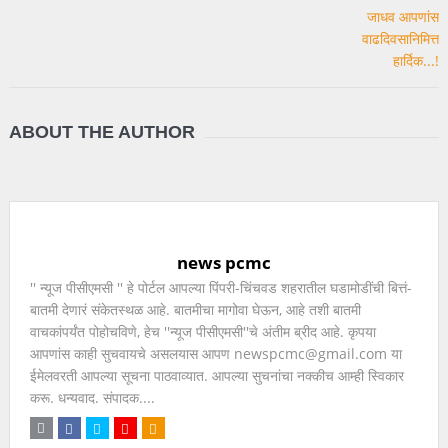
ABOUT THE AUTHOR
news pcmc
'' न्यूज पीसीएमसी '' हे पोर्टल आपल्या पिंपरी-चिंचवड शहरातील घडामोडींची बित्तं-
बातमी देणारं संकेतस्थळ आहे. बातमीचा मागोवा घेऊन, आहे तशी बातमी
वाचकांपर्यंत पोहोचविणे, हेच ''न्यूज पीसीएमसी''चे अंतीम ब्रीद आहे. कृपया
आपणांस काही सुचवायचे असलयास आपण newspcmc@gmail.com या
ईमेलवरती आपल्या सूचना पाठवाव्यात. आपल्या सुचनांचा नक्कीच आम्ही स्विकार
करू. धन्यवाद. संपादक....