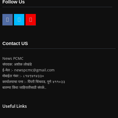
Follow Us
Contact US
News PCMC
संपादक: अशोक लोखंडे
ई-मेल :- newspcmc@gmail.com
मोबाईल नंबर :- ८१४९७१४३३०
कार्यालयाचा पत्ता :- पिंपरी चिंचवड, पुणे ४११०३३
बातम्या किंवा जाहिरातीसाठी संपर्क..
Useful Links