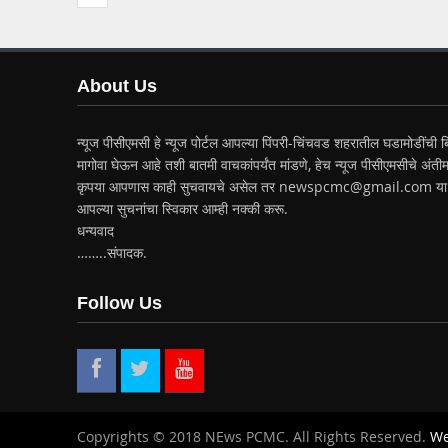
About Us
न्यूज पीसीएमसी हे न्यूज पोर्टल आपल्या पिंपरी-चिंचवड शहरातील घडामोडींची बि
मागोवा घेऊन आहे तशी बातमी वाचकांपर्यंत मांडणे, हेच न्यूज पीसीएमसीचे अंतीम
कृपया आपणास काही सुचवायचे असेल तर newspcmc@gmail.com या 
आपल्या सुचनांचा स्विकार आम्ही नक्की करू.
धन्यवाद
……..संपादक.
Follow Us
Copyrights © 2018 NEws PCMC. All Rights Reserved.
We