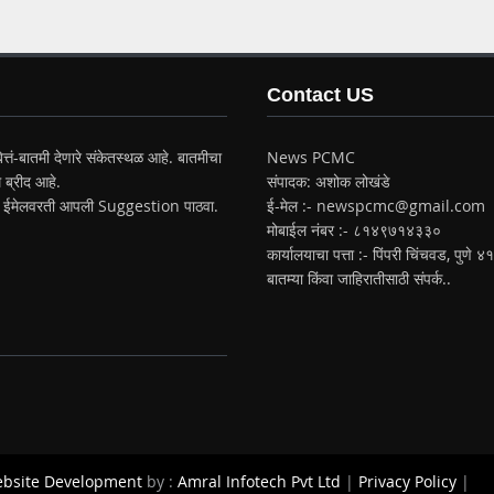
Contact US
त्तं-बातमी देणारे संकेतस्थळ आहे. बातमीचा
News PCMC
 ब्रीद आहे.
संपादक: अशोक लोखंडे
ईमेलवरती आपली Suggestion पाठवा.
ई-मेल :- newspcmc@gmail.com
मोबाईल नंबर :- ८१४९७१४३३०
कार्यालयाचा पत्ता :- पिंपरी चिंचवड, पुणे
बातम्या किंवा जाहिरातीसाठी संपर्क..
bsite Development
by :
Amral Infotech Pvt Ltd
|
Privacy Policy
|