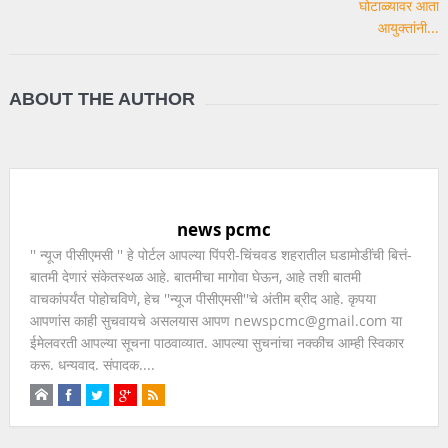
ABOUT THE AUTHOR
news pcmc
'' न्यूज पीसीएमसी '' हे पोर्टल आपल्या पिंपरी-चिंचवड शहरातील घडामोडींची बित्तं-
बातमी देणारं संकेतस्थळ आहे. बातमीचा मागोवा घेऊन, आहे तशी बातमी
वाचकांपर्यंत पोहोचविणे, हेच ''न्यूज पीसीएमसी''चे अंतीम ब्रीद आहे. कृपया
आपणांस काही सुचवायचे असलयास आपण newspcmc@gmail.com या
ईमेलवरती आपल्या सूचना पाठवाव्यात. आपल्या सुचनांचा नक्कीच आम्ही स्विकार
करू. धन्यवाद. संपादक....