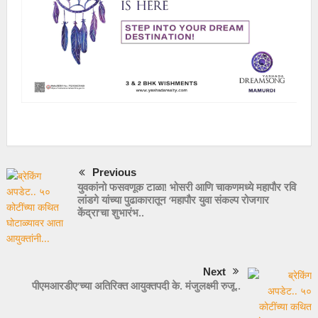
Previous
युवकांनो फसवणूक टाळा! भोसरी आणि चाकणमध्ये महापौर रवि
लांडगे यांच्या पुढाकारातून ‘महापौर युवा संकल्प रोजगार
केंद्रा’चा शुभारंभ..
Next
पीएमआरडीए’च्या अतिरिक्त आयुक्तपदी के. मंजुलक्ष्मी रुजू..