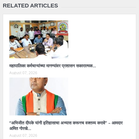
RELATED ARTICLES
महापालिका कर्मचाऱ्यांच्या मागण्यांवर प्रशासन सकारात्मक…
August 07, 2026
“अभिजीत दीपके यांनी इतिहासाचा अभ्यास करूनच वक्तव्य करावे” – आमदार
अमित गोरखे…
August 07, 2026