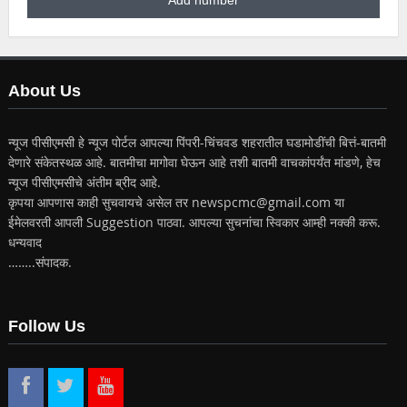
About Us
न्यूज पीसीएमसी हे न्यूज पोर्टल आपल्या पिंपरी-चिंचवड शहरातील घडामोडींची बित्तं-बातमी
देणारे संकेतस्थळ आहे. बातमीचा मागोवा घेऊन आहे तशी बातमी वाचकांपर्यंत मांडणे, हेच
न्यूज पीसीएमसीचे अंतीम ब्रीद आहे.
कृपया आपणास काही सुचवायचे असेल तर newspcmc@gmail.com या
ईमेलवरती आपली Suggestion पाठवा. आपल्या सुचनांचा स्विकार आम्ही नक्की करू.
धन्यवाद
……..संपादक.
Follow Us