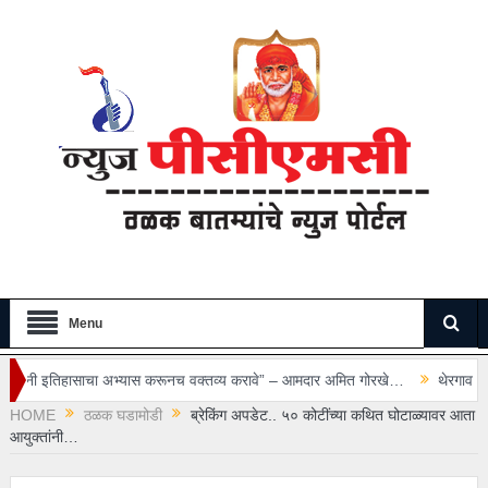
Menu
्यास करूनच वक्तव्य करावे” – आमदार अमित गोरखे…
थेरगाव रुग्णालयातील सुरक्षा रक्ष
HOME
ठळक घडामोडी
ब्रेकिंग अपडेट.. ५० कोटींच्या कथित घोटाळ्यावर आता
आयुक्तांनी…