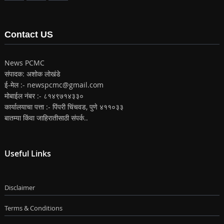
Contact US
News PCMC
संपादक: अशोक लोखंडे
ई-मेल :- newspcmc@gmail.com
मोबाईल नंबर :- ८१४९७१४३३०
कार्यालयाचा पत्ता :- पिंपरी चिंचवड, पुणे ४११०३३
बातम्या किंवा जाहिरातीसाठी संपर्क..
Useful Links
Disclaimer
Terms & Conditions