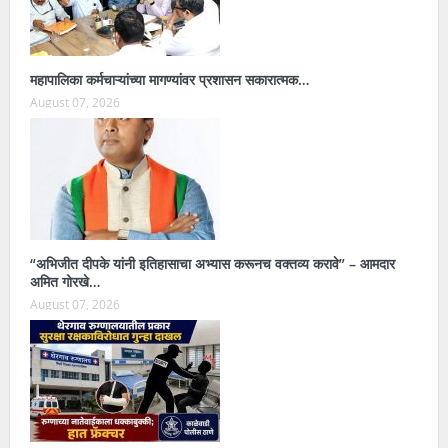
महापालिका कर्मचाऱ्यांच्या मागण्यांवर प्रशासन सकारात्मक…
August 07, 2026
“अभिजीत दीपके यांनी इतिहासाचा अभ्यास करूनच वक्तव्य करावे” – आमदार
अमित गोरखे…
August 07, 2026