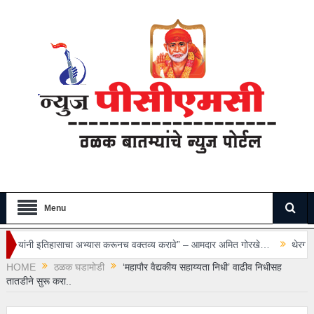
Menu
ा अभ्यास करूनच वक्तव्य करावे” – आमदार अमित गोरखे…
थेरगाव रुग्णालयातील सुरक्षा 
HOME
ठळक घडामोडी
‘महापौर वैद्यकीय सहाय्यता निधी’ वाढीव निधीसह
तातडीने सुरू करा..