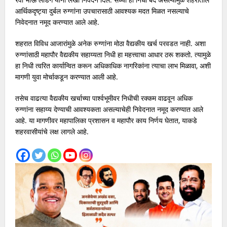
आर्थिकदृष्ट्या दुर्बल रुग्णांना उपचारासाठी आवश्यक मदत मिळत नसल्याचे
निवेदनात नमूद करण्यात आले आहे.
शहरात विविध आजारांमुळे अनेक रुग्णांना मोठा वैद्यकीय खर्च परवडत नाही. अशा
रुग्णांसाठी महापौर वैद्यकीय सहाय्यता निधी हा महत्त्वाचा आधार ठरू शकतो. त्यामुळे
हा निधी त्वरित कार्यान्वित करून अधिकाधिक नागरिकांना त्याचा लाभ मिळावा, अशी
मागणी युवा मोर्चाकडून करण्यात आली आहे.
तसेच वाढत्या वैद्यकीय खर्चाच्या पार्श्वभूमीवर निधीची रक्कम वाढवून अधिक
रुग्णांना सहाय्य देण्याची आवश्यकता असल्याचेही निवेदनात नमूद करण्यात आले
आहे. या मागणीवर महापालिका प्रशासन व महापौर काय निर्णय घेतात, याकडे
शहरवासीयांचे लक्ष लागले आहे.