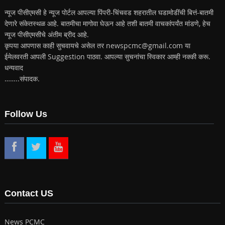
न्यूज पीसीएमसी हे न्यूज पोर्टल आपल्या पिंपरी-चिंचवड शहरातील घडामोडींची बित्तं-बातमी
देणारे संकेतस्थळ आहे. बातमीचा मागोवा घेऊन आहे तशी बातमी वाचकांपर्यंत मांडणे, हेच
न्यूज पीसीएमसीचे अंतीम ब्रीद आहे.
कृपया आपणास काही सुचवायचे असेल तर newspcmc@gmail.com या
ईमेलवरती आपली Suggestion पाठवा. आपल्या सुचनांचा स्विकार आम्ही नक्की करू.
धन्यवाद
……..संपादक.
Follow Us
Contact US
News PCMC