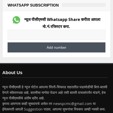
WHATSAPP SUBSCRIPTION
न्यूज पीसीएमसी Whatsapp Share करीता आपला
मो.नं.रजिस्टर करा.
About Us
न्यूज पीसीएमसी हे न्यूज पोर्टल आपल्या पिंपरी-चिंचवड शहरातील घडामोडींची बित्तं-बातमी
देणारे संकेतस्थळ आहे. बातमीचा मागोवा घेऊन आहे तशी बातमी वाचकांपर्यंत मांडणे, हेच
न्यूज पीसीएमसीचे अंतीम ब्रीद आहे.
कृपया आपणास काही सुचवायचे असेल तर newspcmc@gmail.com या
ईमेलवरती आपली Suggestion पाठवा. आपल्या सुचनांचा स्विकार आम्ही नक्की करू.