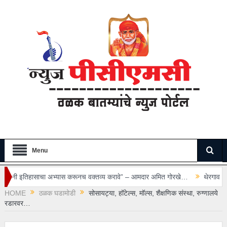
Menu
अभ्यास करूनच वक्तव्य करावे” – आमदार अमित गोरखे…
थेरगाव रुग्णालयातील सुरक्षा रक
HOME
ठळक घडामोडी
सोसायट्या, हॉटेल्स, मॉल्स, शैक्षणिक संस्था, रुग्णालये
रडारवर…