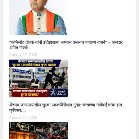
“अभिजीत दीपके यांनी इतिहासाचा अभ्यास करूनच वक्तव्य करावे” – आमदार
अमित गोरखे…
August 07, 2026
थेरगाव रुग्णालयातील सुरक्षा रक्षकाविरोधात गुन्हा; रुग्णाच्या नातेवाईकाचा हात
फ्रॅक्चर….
August 07, 2026