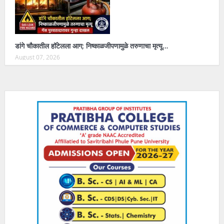
डांगे चौकातील हॉटेलला आग; निष्काळजीपणामुळे तरुणाचा मृत्यू…
August 07, 2026