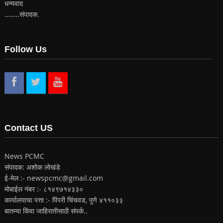
धन्यवाद
……..संपादक.
Follow Us
Contact US
News PCMC
संपादक: अशोक लोखंडे
ई-मेल :- newspcmc@gmail.com
मोबाईल नंबर :- ८१४९७१४३३०
कार्यालयाचा पत्ता :- पिंपरी चिंचवड, पुणे ४११०३३
बातम्या किंवा जाहिरातीसाठी संपर्क..