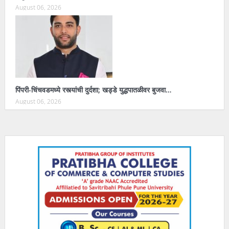
August 06, 2026
पिंपरी-चिंचवडमध्ये रस्त्यांची दुर्दशा; खड्डे युद्धपातळीवर बुजवा…
August 06, 2026