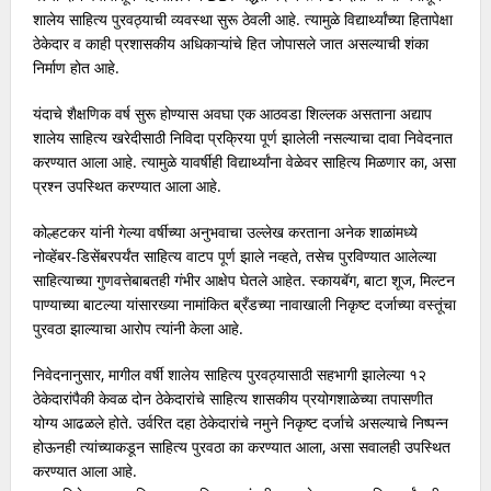
शालेय साहित्य पुरवठ्याची व्यवस्था सुरू ठेवली आहे. त्यामुळे विद्यार्थ्यांच्या हितापेक्षा
ठेकेदार व काही प्रशासकीय अधिकाऱ्यांचे हित जोपासले जात असल्याची शंका
निर्माण होत आहे.
यंदाचे शैक्षणिक वर्ष सुरू होण्यास अवघा एक आठवडा शिल्लक असताना अद्याप
शालेय साहित्य खरेदीसाठी निविदा प्रक्रिया पूर्ण झालेली नसल्याचा दावा निवेदनात
करण्यात आला आहे. त्यामुळे यावर्षीही विद्यार्थ्यांना वेळेवर साहित्य मिळणार का, असा
प्रश्न उपस्थित करण्यात आला आहे.
कोल्हटकर यांनी गेल्या वर्षीच्या अनुभवाचा उल्लेख करताना अनेक शाळांमध्ये
नोव्हेंबर-डिसेंबरपर्यंत साहित्य वाटप पूर्ण झाले नव्हते, तसेच पुरविण्यात आलेल्या
साहित्याच्या गुणवत्तेबाबतही गंभीर आक्षेप घेतले आहेत. स्कायबॅग, बाटा शूज, मिल्टन
पाण्याच्या बाटल्या यांसारख्या नामांकित ब्रँडच्या नावाखाली निकृष्ट दर्जाच्या वस्तूंचा
पुरवठा झाल्याचा आरोप त्यांनी केला आहे.
निवेदनानुसार, मागील वर्षी शालेय साहित्य पुरवठ्यासाठी सहभागी झालेल्या १२
ठेकेदारांपैकी केवळ दोन ठेकेदारांचे साहित्य शासकीय प्रयोगशाळेच्या तपासणीत
योग्य आढळले होते. उर्वरित दहा ठेकेदारांचे नमुने निकृष्ट दर्जाचे असल्याचे निष्पन्न
होऊनही त्यांच्याकडून साहित्य पुरवठा का करण्यात आला, असा सवालही उपस्थित
करण्यात आला आहे.