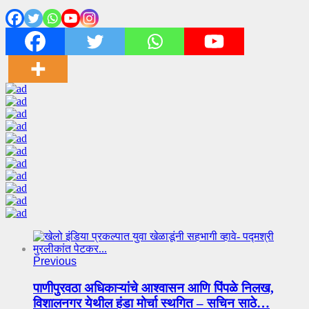
Previous
पाणीपुरवठा अधिकाऱ्यांचे आश्वासन आणि पिंपळे निलख,
विशालनगर येथील हंडा मोर्चा स्थगित – सचिन साठे…