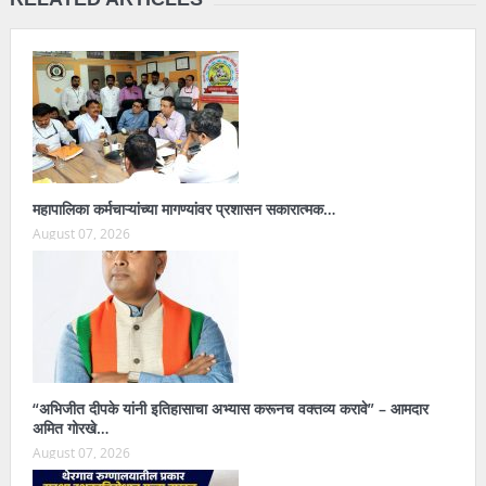
महापालिका कर्मचाऱ्यांच्या मागण्यांवर प्रशासन सकारात्मक…
August 07, 2026
“अभिजीत दीपके यांनी इतिहासाचा अभ्यास करूनच वक्तव्य करावे” – आमदार
अमित गोरखे…
August 07, 2026