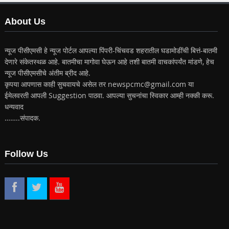
About Us
न्यूज पीसीएमसी हे न्यूज पोर्टल आपल्या पिंपरी-चिंचवड शहरातील घडामोडींची बित्तं-बातमी
देणारे संकेतस्थळ आहे. बातमीचा मागोवा घेऊन आहे तशी बातमी वाचकांपर्यंत मांडणे, हेच
न्यूज पीसीएमसीचे अंतीम ब्रीद आहे.
कृपया आपणास काही सुचवायचे असेल तर newspcmc@gmail.com या
ईमेलवरती आपली Suggestion पाठवा. आपल्या सुचनांचा स्विकार आम्ही नक्की करू.
धन्यवाद
……..संपादक.
Follow Us