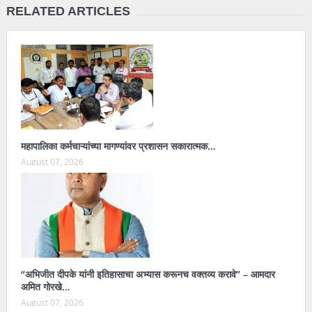
RELATED ARTICLES
महापालिका कर्मचाऱ्यांच्या मागण्यांवर प्रशासन सकारात्मक…
August 07, 2026
“अभिजीत दीपके यांनी इतिहासाचा अभ्यास करूनच वक्तव्य करावे” – आमदार
अमित गोरखे…
August 07, 2026