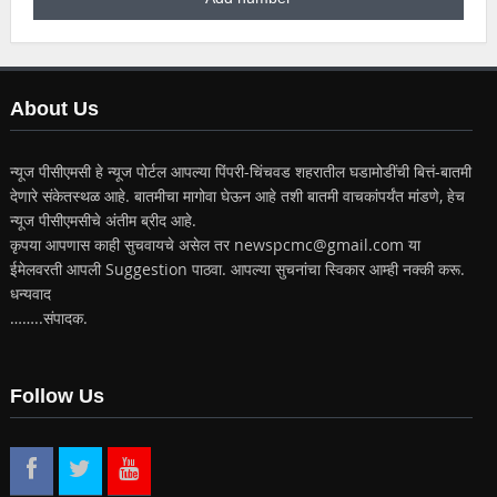
About Us
न्यूज पीसीएमसी हे न्यूज पोर्टल आपल्या पिंपरी-चिंचवड शहरातील घडामोडींची बित्तं-बातमी
देणारे संकेतस्थळ आहे. बातमीचा मागोवा घेऊन आहे तशी बातमी वाचकांपर्यंत मांडणे, हेच
न्यूज पीसीएमसीचे अंतीम ब्रीद आहे.
कृपया आपणास काही सुचवायचे असेल तर newspcmc@gmail.com या
ईमेलवरती आपली Suggestion पाठवा. आपल्या सुचनांचा स्विकार आम्ही नक्की करू.
धन्यवाद
……..संपादक.
Follow Us