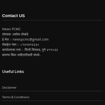
Contact US
News PCMC
संपादक: अशोक लोखंडे
ई-मेल :- newspcmc@gmail.com
मोबाईल नंबर :- ८१४९७१४३३०
कार्यालयाचा पत्ता :- पिंपरी चिंचवड, पुणे ४११०३३
बातम्या किंवा जाहिरातीसाठी संपर्क..
Useful Links
Disclaimer
Terms & Conditions