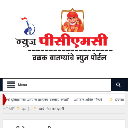
Menu
भ्यास करूनच वक्तव्य करावे” – आमदार अमित गोरखे…
थेरगाव रुग्णालयातील सुरक्षा रक्ष
HOME
क्राईम
याची गेम तर झाली..