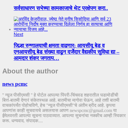
सर्वसाधारण सभेच्या कामकाजाचे थेट प्रक्षेपण करा..
Next
जिल्हा रुग्णालयाची क्षमता वाढणार; आयसीयू बेड व
एनआयसीयू बेड संख्या वाढून दर्जेदार वैद्यकीय सुविधा द्या –
आमदार शंकर जगताप…
About the author
news pcmc
'' न्यूज पीसीएमसी '' हे पोर्टल आपल्या पिंपरी-चिंचवड शहरातील घडामोडींची
बित्तं-बातमी देणारं संकेतस्थळ आहे. बातमीचा मागोवा घेऊन, आहे तशी बातमी
वाचकांपर्यंत पोहोचविणे, हेच ''न्यूज पीसीएमसी''चे अंतीम ब्रीद आहे. कृपया
आपणांस काही सुचवायचे असलयास आपण newspcmc@gmail.com या
ईमेलवरती आपल्या सूचना पाठवाव्यात. आपल्या सुचनांचा नक्कीच आम्ही स्विकार
करू. धन्यवाद. संपादक....