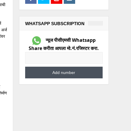
याची
ज
WHATSAPP SUBSCRIPTION
 अर्ज
ांवर
न्यूज पीसीएमसी Whatsapp
Share करीता आपला मो.नं.रजिस्टर करा.
र
र्माण