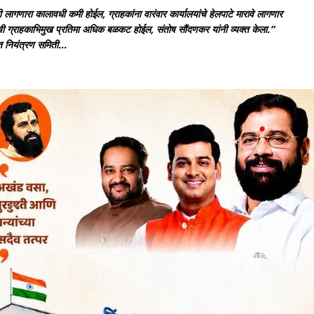
ारा कालावधी कमी होईल, ग्राहकांना वारंवार कार्यालयांचे हेलपाटे मारावे लागणार
 ग्राहकाभिमुख प्रतिमा अधिक बळकट होईल, संतोष सौंदणकर यांनी व्यक्त केला.”
युत नियंत्रण समिती…