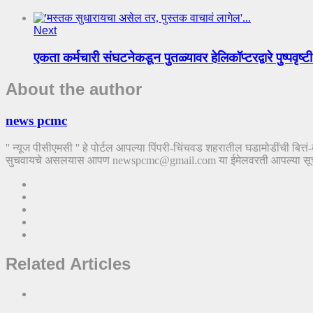
Next
एकता कर्मचारी संघटनेकडून पुतळ्यावर हेलिकॉप्टरद्वारे पुष्पवृष्टी
About the author
news pcmc
'' न्यूज पीसीएमसी '' हे पोर्टल आपल्या पिंपरी-चिंचवड शहरातील घडामोडींची बित्
सुचवायचे असलयास आपण newspcmc@gmail.com या ईमेलवरती आपल्या सूचना पा
Related Articles