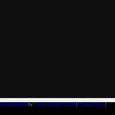
e Development
by :
Amral Infotech Pvt Ltd
|
Privacy Policy
|