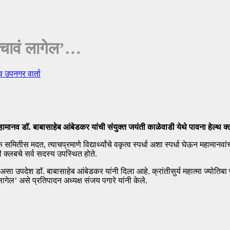
ाचावं लागेल’…
 व उपनगर वार्ता
य महामानव डॉ. बाबासाहेब आंबेडकर यांची संयुक्त जयंती काळेवाडी येथे पावना हेल्थ 
 समितीस मदत, त्याचप्रमाणे विद्यार्थ्यांचे वकृत्व स्पर्धा अशा स्पर्धा घेऊन महामा
्लबचे सर्व सदस्य उपस्थित होते.
 असा उपदेश डॉ. बाबासाहेब आंबेडकर यांनी दिला आहे. क्रांतीसुर्य महात्मा ज्योतिब
ागेल’ असे प्रतिपादन अध्यक्ष संजय पगारे यांनी केले.