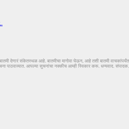
..
तं-बातमी देणारं संकेतस्थळ आहे. बातमीचा मागोवा घेऊन, आहे तशी बातमी वाचकांपर्यं
ठवाव्यात. आपल्या सुचनांचा नक्कीच आम्ही स्विकार करू. धन्यवाद. संपादक..