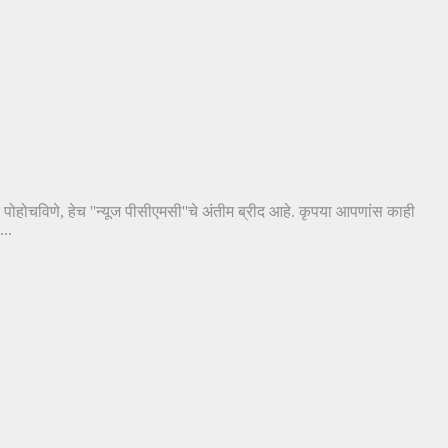
त पोहोचविणे, हेच ''न्यूज पीसीएमसी''चे अंतीम ब्रीद आहे. कृपया आपणांस काही
..