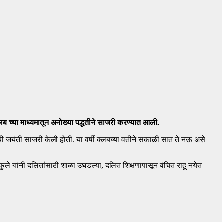
क्लब च्या माध्यमातून अनोख्या पद्धतीने साजरी करण्यात आली.
नवांची जयंती साजरी केली होती. या वर्षी क्लबच्या वतीने सकाळी सात ते नऊ असे
ा फुले यांनी दलितांसाठी शाळा उघडल्या, दलित शिक्षणापासून वंचित राहू नयेत