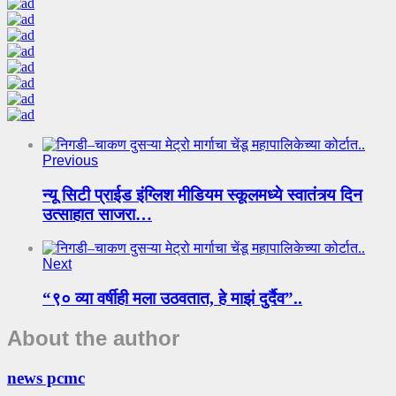
Previous
न्यू सिटी प्राईड इंग्लिश मीडियम स्कूलमध्ये स्वातंत्र्य दिन
उत्साहात साजरा…
Next
“९० व्या वर्षीही मला उठवतात, हे माझं दुर्दैव”..
About the author
news pcmc