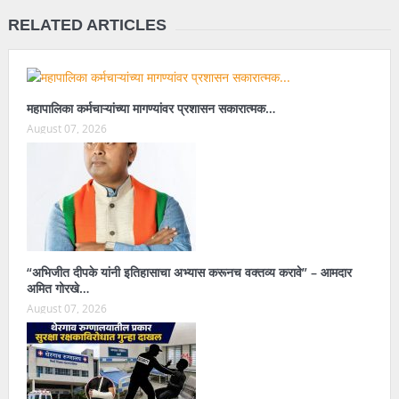
RELATED ARTICLES
महापालिका कर्मचाऱ्यांच्या मागण्यांवर प्रशासन सकारात्मक…
August 07, 2026
“अभिजीत दीपके यांनी इतिहासाचा अभ्यास करूनच वक्तव्य करावे” – आमदार
अमित गोरखे…
August 07, 2026