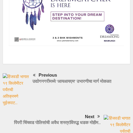
Previous
उद्योगनगरीमध्ये ‘आयआयएम’ उभारणीचा मार्ग मोकळा!
Next
पिंपरी चिंचवड पोलिसांची अवैध शस्त्रांविरुद्ध धडक मोहीम..