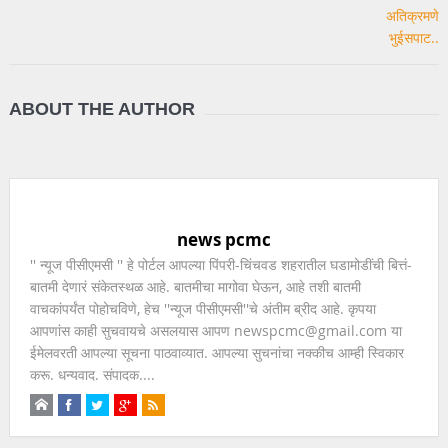
ABOUT THE AUTHOR
news pcmc
'' न्यूज पीसीएमसी '' हे पोर्टल आपल्या पिंपरी-चिंचवड शहरातील घडामोडींची बित्तं-
बातमी देणारं संकेतस्थळ आहे. बातमीचा मागोवा घेऊन, आहे तशी बातमी
वाचकांपर्यंत पोहोचविणे, हेच ''न्यूज पीसीएमसी''चे अंतीम ब्रीद आहे. कृपया
आपणांस काही सुचवायचे असलयास आपण newspcmc@gmail.com या
ईमेलवरती आपल्या सूचना पाठवाव्यात. आपल्या सुचनांचा नक्कीच आम्ही स्विकार
करू. धन्यवाद. संपादक....