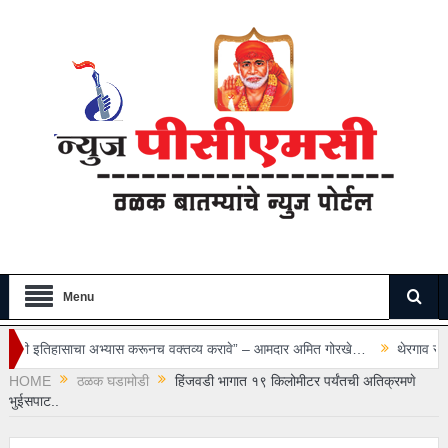
Menu
भ्यास करूनच वक्तव्य करावे” – आमदार अमित गोरखे…
थेरगाव रुग्णालयातील सुरक्षा रक्
HOME
ठळक घडामोडी
हिंजवडी भागात १९ किलोमीटर पर्यंतची अतिक्रमणे
भुईसपाट..