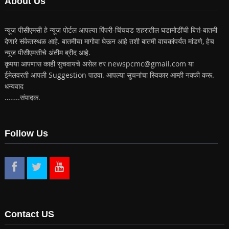
About Us
न्यूज पीसीएमसी हे न्यूज पोर्टल आपल्या पिंपरी-चिंचवड शहरातील घडामोडींची बित्तं-बातमी
देणारे संकेतस्थळ आहे. बातमीचा मागोवा घेऊन आहे तशी बातमी वाचकांपर्यंत मांडणे, हेच
न्यूज पीसीएमसीचे अंतीम ब्रीद आहे.
कृपया आपणास काही सुचवायचे असेल तर newspcmc@gmail.com या
ईमेलवरती आपली Suggestion पाठवा. आपल्या सुचनांचा स्विकार आम्ही नक्की करू.
धन्यवाद
……..संपादक.
Follow Us
Contact US