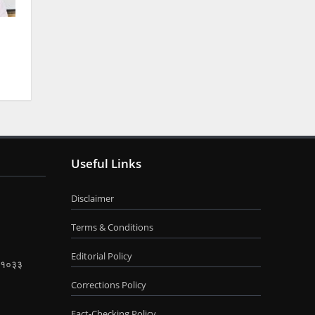
Useful Links
Disclaimer
Terms & Conditions
Editorial Policy
 ४११०३३
Corrections Policy
Fact-Checking Policy