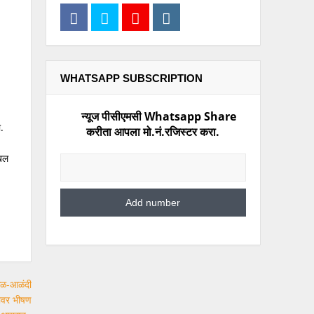
्ला…
WHATSAPP SUBSCRIPTION
न्यूज पीसीएमसी Whatsapp Share
.
करीता आपला मो.नं.रजिस्टर करा.
ाखल