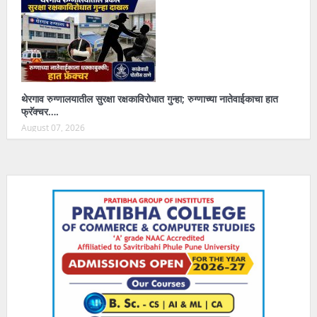
थेरगाव रुग्णालयातील सुरक्षा रक्षकाविरोधात गुन्हा; रुग्णाच्या नातेवाईकाचा हात
फ्रॅक्चर….
August 07, 2026