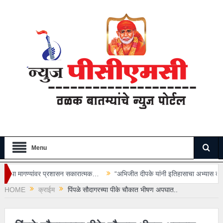
Menu
रशासन सकारात्मक…
“अभिजीत दीपके यांनी इतिहासाचा अभ्यास करूनच वक्तव्य करावे” –
HOME
क्राईम
पिंपळे सौदागरच्या पीके चौकात भीषण अपघात..