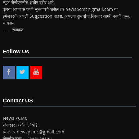
न्यूज पीसीएमसीचे अंतीम ब्रीद आहे.
कृपया आपणास काही सुचवायचे असेल तर newspcmc@gmail.com या
ईमेलवरती आपली Suggestion पाठवा. आपल्या सुचनांचा स्विकार आम्ही नक्की करू.
धन्यवाद
……..संपादक.
Follow Us
Contact US
News PCMC
संपादक: अशोक लोखंडे
ई-मेल :- newspcmc@gmail.com
मोबाईल नंबर :- ८१४९७१४३३०