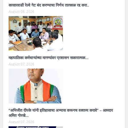
कासारवाडी रेल्वे गेट बंद करण्याचा निर्णय तात्काळ रद्द करा..
August 08, 2026
महापालिका कर्मचाऱ्यांच्या मागण्यांवर प्रशासन सकारात्मक…
August 07, 2026
“अभिजीत दीपके यांनी इतिहासाचा अभ्यास करूनच वक्तव्य करावे” – आमदार
अमित गोरखे…
August 07, 2026