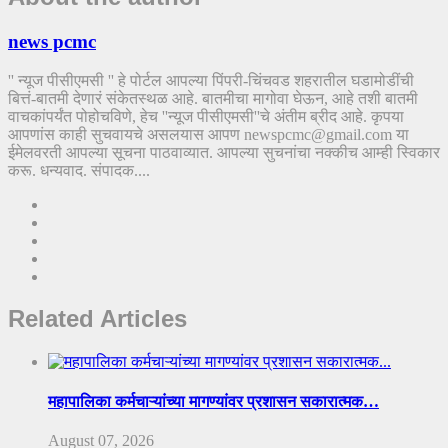
news pcmc
'' न्यूज पीसीएमसी '' हे पोर्टल आपल्या पिंपरी-चिंचवड शहरातील घडामोडींची
बित्तं-बातमी देणारं संकेतस्थळ आहे. बातमीचा मागोवा घेऊन, आहे तशी बातमी
वाचकांपर्यंत पोहोचविणे, हेच ''न्यूज पीसीएमसी''चे अंतीम ब्रीद आहे. कृपया
आपणांस काही सुचवायचे असलयास आपण newspcmc@gmail.com या
ईमेलवरती आपल्या सूचना पाठवाव्यात. आपल्या सुचनांचा नक्कीच आम्ही स्विकार
करू. धन्यवाद. संपादक....
Related Articles
महापालिका कर्मचाऱ्यांच्या मागण्यांवर प्रशासन सकारात्मक…
August 07, 2026