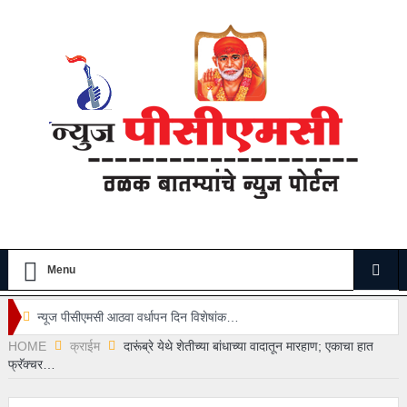
Menu
न्यूज पीसीएमसी आठवा वर्धापन दिन विशेषांक…
HOME
क्राईम
दारूंब्रे येथे शेतीच्या बांधाच्या वादातून मारहाण; एकाचा हात
कासारवाडी रेल्वे गेट बंद करण्याचा निर्णय तात्काळ रद्द करा..
फ्रॅक्चर…
महापालिका कर्मचाऱ्यांच्या मागण्यांवर प्रशासन सकारात्मक…