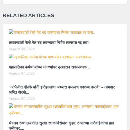
RELATED ARTICLES
कासारवाडी रेल्वे गेट बंद करण्याचा निर्णय तात्काळ रद्द करा..
August 08, 2026
महापालिका कर्मचाऱ्यांच्या मागण्यांवर प्रशासन सकारात्मक…
August 07, 2026
“अभिजीत दीपके यांनी इतिहासाचा अभ्यास करूनच वक्तव्य करावे” – आमदार
अमित गोरखे…
August 07, 2026
थेरगाव रुग्णालयातील सुरक्षा रक्षकाविरोधात गुन्हा; रुग्णाच्या नातेवाईकाचा हात
फ्रॅक्चर….