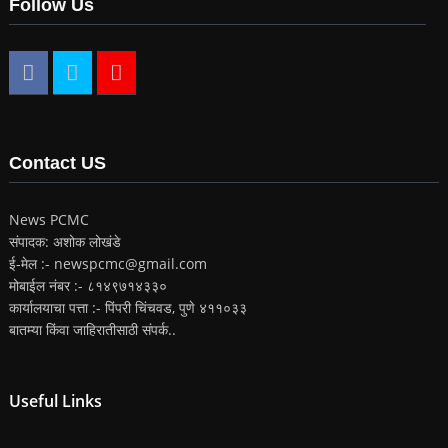
Follow Us
Contact US
News PCMC
संपादक: अशोक लोखंडे
ई-मेल :- newspcmc@gmail.com
मोबाईल नंबर :- ८१४९७१४३३०
कार्यालयाचा पत्ता :- पिंपरी चिंचवड, पुणे ४११०३३
बातम्या किंवा जाहिरातीसाठी संपर्क..
Useful Links