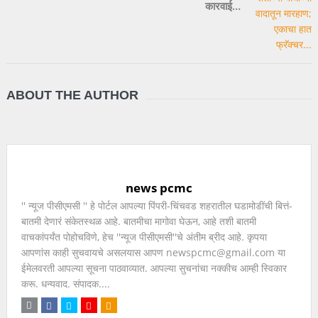
कारवाई…
ABOUT THE AUTHOR
news pcmc
'' न्यूज पीसीएमसी '' हे पोर्टल आपल्या पिंपरी-चिंचवड शहरातील घडामोडींची बित्तं-
बातमी देणारं संकेतस्थळ आहे. बातमीचा मागोवा घेऊन, आहे तशी बातमी
वाचकांपर्यंत पोहोचविणे, हेच ''न्यूज पीसीएमसी''चे अंतीम ब्रीद आहे. कृपया
आपणांस काही सुचवायचे असलयास आपण newspcmc@gmail.com या
ईमेलवरती आपल्या सूचना पाठवाव्यात. आपल्या सुचनांचा नक्कीच आम्ही स्विकार
करू. धन्यवाद. संपादक....