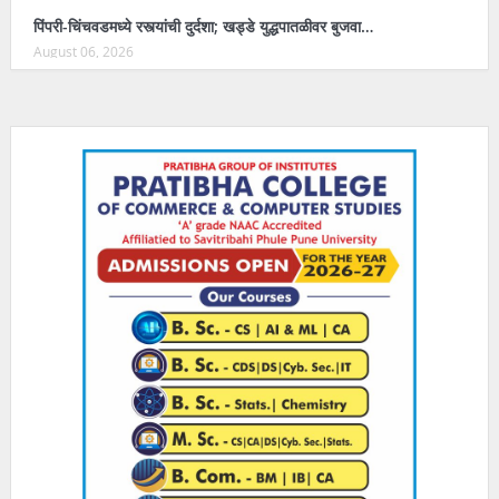
पिंपरी-चिंचवडमध्ये रस्त्यांची दुर्दशा; खड्डे युद्धपातळीवर बुजवा…
August 06, 2026