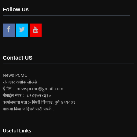
Follow Us
Contact US
News PCMC
संपादक: अशोक लोखंडे
ई-मेल :- newspcmc@gmail.com
मोबाईल नंबर :- ८१४९७१४३३०
कार्यालयाचा पत्ता :- पिंपरी चिंचवड, पुणे ४११०३३
बातम्या किंवा जाहिरातीसाठी संपर्क..
Useful Links