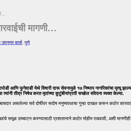
गणी…
र कारवाईची मागणी…
व उपनगर वार्ता
,
पुणे
डी आणि फुगेवाडी येथे विषारी दारू सेवनामुळे १७ निष्पाप नागरिकांचा मृत्यू झाल्
्यांनी तीव्र निषेध करत मृतांच्या कुटुंबीयांप्रती सखोल संवेदना व्यक्त केल्या.
ार असलेल्या सर्व दोषींवर सदोष मनुष्यवधाचा गुन्हा दाखल करून कठोर कारवाई कराव
यांचे समूळ उच्चाटन करण्यासाठी प्रशासनाने कठोर मोहीम राबवावी, अशी मागणीही त