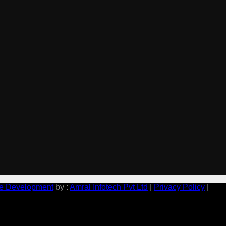
e Development
by :
Amral Infotech Pvt Ltd
|
Privacy Policy
|