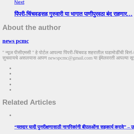
Next
पिंपरी-चिंचवडसह गुरुवारी या भागात पाणीपुरवठा बंद राहणार…
About the author
news pcmc
'' न्यूज पीसीएमसी '' हे पोर्टल आपल्या पिंपरी-चिंचवड शहरातील घडामोडींची बित्
सुचवायचे असलयास आपण newspcmc@gmail.com या ईमेलवरती आपल्या सूचना पा
Related Articles
“मतदार यादी पुनरीक्षणासाठी नागरिकांनी बीएलओंना सहकार्य करावे” – 