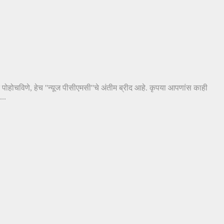
त पोहोचविणे, हेच ''न्यूज पीसीएमसी''चे अंतीम ब्रीद आहे. कृपया आपणांस काही
..