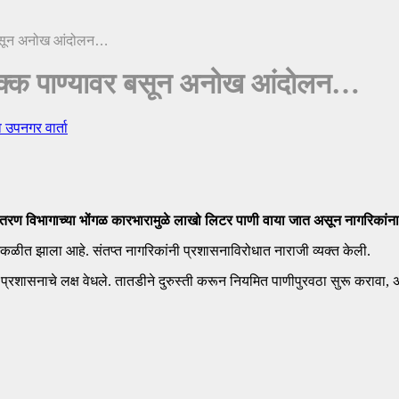
वर बसून अनोख आंदोलन…
च चक्क पाण्यावर बसून अनोख आंदोलन…
व उपनगर वार्ता
 वितरण विभागाच्या भोंगळ कारभारामुळे लाखो लिटर पाणी वाया जात असून नागरिकांन
्कळीत झाला आहे. संतप्त नागरिकांनी प्रशासनाविरोधात नाराजी व्यक्त केली.
प्रशासनाचे लक्ष वेधले. तातडीने दुरुस्ती करून नियमित पाणीपुरवठा सुरू करावा,