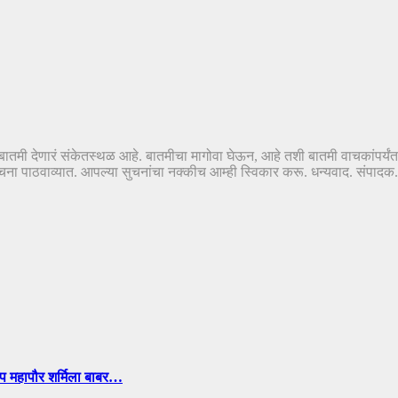
तं-बातमी देणारं संकेतस्थळ आहे. बातमीचा मागोवा घेऊन, आहे तशी बातमी वाचकांपर्यं
ठवाव्यात. आपल्या सुचनांचा नक्कीच आम्ही स्विकार करू. धन्यवाद. संपादक..
उप महापौर शर्मिला बाबर…