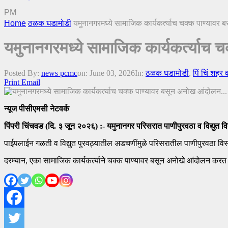
PM
Home
ठळक घडामोडी
यमुनानगरमध्ये सामाजिक कार्यकर्त्याच चक्क पाण्या
यमुनानगरमध्ये सामाजिक कार्यकर्त्या
Posted By:
news pcmc
on:
June 03, 2026
In:
ठळक घडामोडी
,
पिं चिं शहर 
Print
Email
न्यूज पीसीएमसी नेटवर्क
पिंपरी चिंचवड (दि. ३ जून २०२६) :- यमुनानगर परिसरात पाणीपुरवठा व विद्युत
पाईपलाईन गळती व विद्युत पुरवठ्यातील अडचणींमुळे परिसरातील पाणीपुरवठा विस
दरम्यान, एका सामाजिक कार्यकर्त्याने चक्क पाण्यावर बसून अनोखे आंदोलन करत 