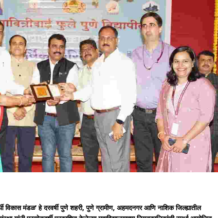
्यार्थी विकास मंडळ’ हे दरवर्षी पुणे शहरी, पुणे ग्रामीण, अहमदनगर आणि नाशिक जिल्ह्यातील