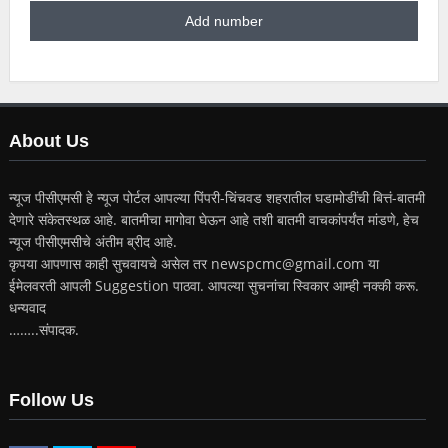
About Us
न्यूज पीसीएमसी हे न्यूज पोर्टल आपल्या पिंपरी-चिंचवड शहरातील घडामोडींची बित्तं-बातमी
देणारे संकेतस्थळ आहे. बातमीचा मागोवा घेऊन आहे तशी बातमी वाचकांपर्यंत मांडणे, हेच
न्यूज पीसीएमसीचे अंतीम ब्रीद आहे.
कृपया आपणास काही सुचवायचे असेल तर newspcmc@gmail.com या
ईमेलवरती आपली Suggestion पाठवा. आपल्या सुचनांचा स्विकार आम्ही नक्की करू.
धन्यवाद
……..संपादक.
Follow Us