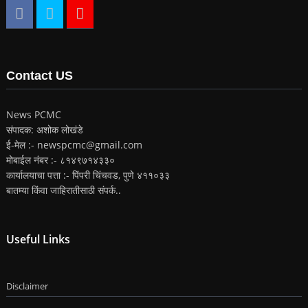
Contact US
News PCMC
संपादक: अशोक लोखंडे
ई-मेल :- newspcmc@gmail.com
मोबाईल नंबर :- ८१४९७१४३३०
कार्यालयाचा पत्ता :- पिंपरी चिंचवड, पुणे ४११०३३
बातम्या किंवा जाहिरातीसाठी संपर्क..
Useful Links
Disclaimer