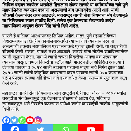
लिपिक पदावर कार्यरत असलेले हिरालाल शंकर साखरे या कर्मचार्याच्या नावे पुणे
महापालिकेत व्यवसाय परवाना असल्याची बाब उघडकीस आली आहे. याची
चौकशी केल्यानंतर तथ्य आढळले. महाराष्ट्र नागरी सेवा नियमाचा भंग केल्यामुळे
या लिपिकाला सक्त ताकीद दिली. तसेच एक वेतनवाढ रोखण्याचे आदेश
महापालिका आयुक्त शेखर सिंह यांनी दिले आहेत.
साखरे हे पालिका आस्थापनेवर लिपिक आहेत. मात्र, पुणे महापालिकेच्या
विश्रामबागवाडा क्षेत्रीय कार्यालयाअंतर्गत त्यांच्या नावे व्यवसाय परवाना
असल्याची तक्रार महापालिका प्रशासनाकडे प्राप्त झाली होती. या तक्रारीची
चौकशी केली असता, यामध्ये तथ्य आढळले. साखरे यांना नोटीस बजाविल्यानंतर
त्यांनी खुलासा केला. यामध्ये त्यांनी चप्पल विक्रीचा आमचा वंश परंपरागत
व्यवसाय असून, चप्पल विक्रीचा स्टॉल आहे. मात्र वडील अशिक्षित असल्याने
दंडाच्या पावत्या व २०१४ साली व्यवसाय परवाना माझ्या नावे निर्गत झाला आहे.
२०१५ साली त्यांनी कौटुंबिक करारनामा करत परवाना त्यांनी ५०० रुपयांच्या
स्टॅम्प पेपरवर त्यांच्या वहिनीच्या नावे हस्तांतरित केला असल्याचे खुलाशात नमूद
केले आहे.
महाराष्ट्र नागरी सेवा नियमाचा तसेच राष्ट्रीय फेरीवाला धोरण – २००९ मधील
तरतुदींचा भंग केल्यामुळे एक वेतनवाढ रोखण्याचे आदेश देत, भविष्यात
त्यांच्याकडून असे गैरवर्तन घडल्यास यापेक्षा कठोर कारवाईची ताकीद आयुक्तांनी
दिली आहे.