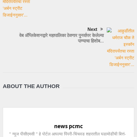
Next
वेब अ‍ॅप्लिकेशनद्वारे महापालिका ठेवणार पुनर्वापर केलेल्या
पाण्याचा हिशोब…
ABOUT THE AUTHOR
news pcmc
'' न्यूज पीसीएमसी '' हे पोर्टल आपल्या पिंपरी-चिंचवड शहरातील घडामोडींची बित्तं-