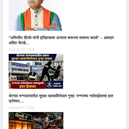
“अभिजीत दीपके यांनी इतिहासाचा अभ्यास करूनच वक्तव्य करावे” – आमदार
अमित गोरखे…
August 07, 2026
थेरगाव रुग्णालयातील सुरक्षा रक्षकाविरोधात गुन्हा; रुग्णाच्या नातेवाईकाचा हात
फ्रॅक्चर….
August 07, 2026