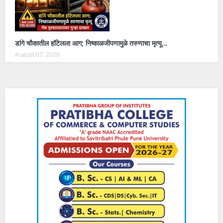
डांगे चौकातील हॉटेलला आग; निष्काळजीपणामुळे तरुणाचा मृत्यू…
August 07, 2026