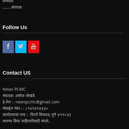
धन्यवाद
……..संपादक.
Follow Us
Contact US
News PCMC
संपादक: अशोक लोखंडे
ई-मेल :- newspcmc@gmail.com
मोबाईल नंबर :- ८१४९७१४३३०
कार्यालयाचा पत्ता :- पिंपरी चिंचवड, पुणे ४११०३३
बातम्या किंवा जाहिरातीसाठी संपर्क..