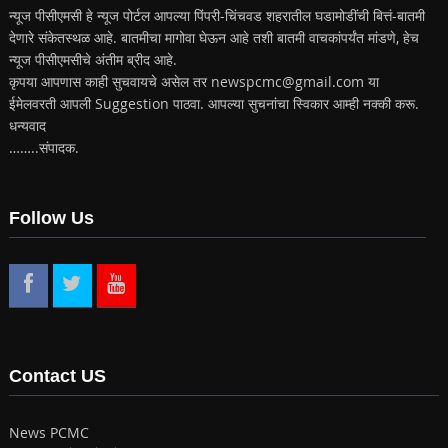
न्यूज पीसीएमसी हे न्यूज पोर्टल आपल्या पिंपरी-चिंचवड शहरातील घडामोडींची बित्तं-बातमी
देणारे संकेतस्थळ आहे. बातमीचा मागोवा घेऊन आहे तशी बातमी वाचकांपर्यंत मांडणे, हेच
न्यूज पीसीएमसीचे अंतीम ब्रीद आहे.
कृपया आपणास काही सुचवायचे असेल तर newspcmc@gmail.com या
ईमेलवरती आपली Suggestion पाठवा. आपल्या सुचनांचा स्विकार आम्ही नक्की करू.
धन्यवाद
……..संपादक.
Follow Us
Contact US
News PCMC