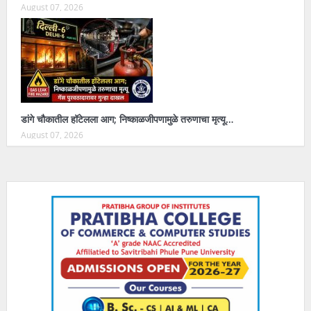
August 07, 2026
डांगे चौकातील हॉटेलला आग; निष्काळजीपणामुळे तरुणाचा मृत्यू…
August 07, 2026