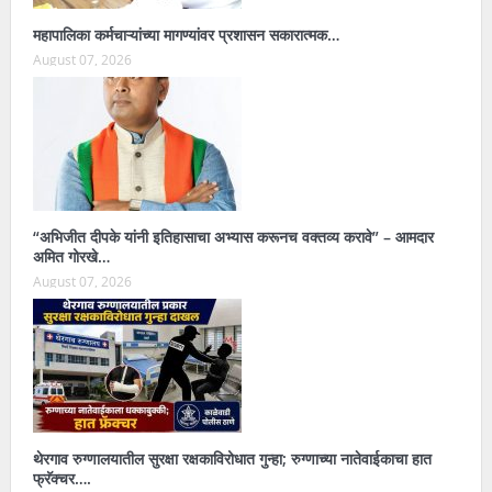
महापालिका कर्मचाऱ्यांच्या मागण्यांवर प्रशासन सकारात्मक…
August 07, 2026
“अभिजीत दीपके यांनी इतिहासाचा अभ्यास करूनच वक्तव्य करावे” – आमदार
अमित गोरखे…
August 07, 2026
थेरगाव रुग्णालयातील सुरक्षा रक्षकाविरोधात गुन्हा; रुग्णाच्या नातेवाईकाचा हात
फ्रॅक्चर….