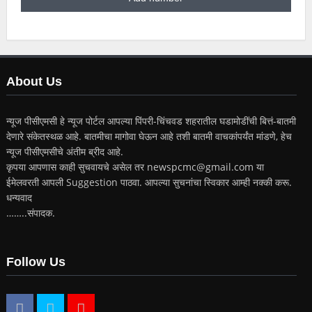
About Us
न्यूज पीसीएमसी हे न्यूज पोर्टल आपल्या पिंपरी-चिंचवड शहरातील घडामोडींची बित्तं-बातमी
देणारे संकेतस्थळ आहे. बातमीचा मागोवा घेऊन आहे तशी बातमी वाचकांपर्यंत मांडणे, हेच
न्यूज पीसीएमसीचे अंतीम ब्रीद आहे.
कृपया आपणास काही सुचवायचे असेल तर newspcmc@gmail.com या
ईमेलवरती आपली Suggestion पाठवा. आपल्या सुचनांचा स्विकार आम्ही नक्की करू.
धन्यवाद
……..संपादक.
Follow Us