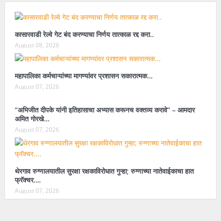
कासारवाडी रेल्वे गेट बंद करण्याचा निर्णय तात्काळ रद्द करा..
August 08, 2026
महापालिका कर्मचाऱ्यांच्या मागण्यांवर प्रशासन सकारात्मक…
August 07, 2026
“अभिजीत दीपके यांनी इतिहासाचा अभ्यास करूनच वक्तव्य करावे” – आमदार
अमित गोरखे…
August 07, 2026
थेरगाव रुग्णालयातील सुरक्षा रक्षकाविरोधात गुन्हा; रुग्णाच्या नातेवाईकाचा हात
फ्रॅक्चर….
August 07, 2026