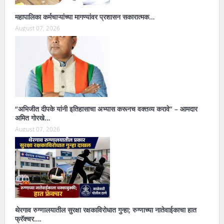
महापालिका कर्मचाऱ्यांच्या मागण्यांवर प्रशासन सकारात्मक…
August 07, 2026
“अभिजीत दीपके यांनी इतिहासाचा अभ्यास करूनच वक्तव्य करावे” – आमदार
अमित गोरखे…
August 07, 2026
थेरगाव रुग्णालयातील सुरक्षा रक्षकाविरोधात गुन्हा; रुग्णाच्या नातेवाईकाचा हात
फ्रॅक्चर….