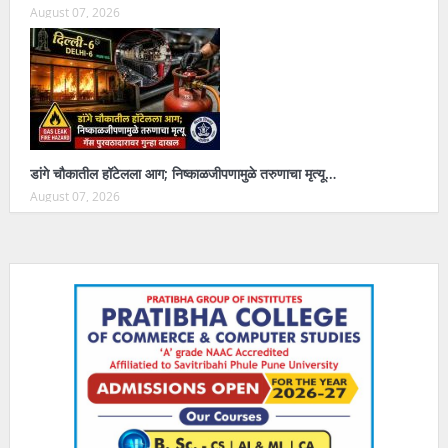
August 07, 2026
डांगे चौकातील हॉटेलला आग; निष्काळजीपणामुळे तरुणाचा मृत्यू…
August 07, 2026