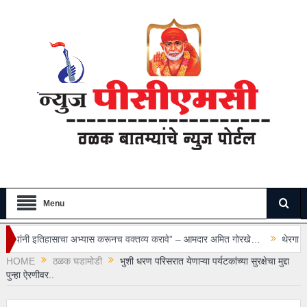
Menu
अभ्यास करूनच वक्तव्य करावे” – आमदार अमित गोरखे…
थेरगाव रुग्णालयातील सुरक्षा रक्
HOME
ठळक घडामोडी
भुशी धरण परिसरात येणाऱ्या पर्यटकांच्या सुरक्षेचा मुद्दा
पुन्हा ऐरणीवर..