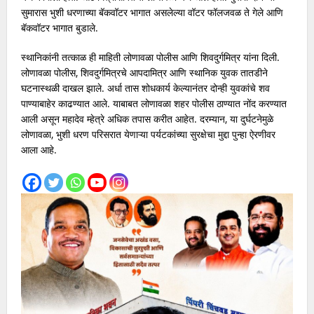
सुमारास भुशी धरणाच्या बॅकवॉटर भागात असलेल्या वॉटर फॉलजवळ ते गेले आणि
बॅकवॉटर भागात बुडाले.
स्थानिकांनी तत्काळ ही माहिती लोणावळा पोलीस आणि शिवदुर्गमित्र यांना दिली.
लोणावळा पोलीस, शिवदुर्गमित्रचे आपदामित्र आणि स्थानिक युवक तातडीने
घटनास्थळी दाखल झाले. अर्धा तास शोधकार्य केल्यानंतर दोन्ही युवकांचे शव
पाण्याबाहेर काढण्यात आले. याबाबत लोणावळा शहर पोलीस ठाण्यात नोंद करण्यात
आली असून महादेव म्हेत्रे अधिक तपास करीत आहेत. दरम्यान, या दुर्घटनेमुळे
लोणावळा, भुशी धरण परिसरात येणाऱ्या पर्यटकांच्या सुरक्षेचा मुद्दा पुन्हा ऐरणीवर
आला आहे.