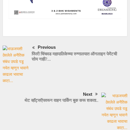
Previous
पिंपरी चिंचवड महापालिकेच्या रुग्णालयात ऑनलाइन पेमेंटची
सोय नाही?…
Next
थेट व्हॉट्सऍपवरून वाहन पार्किंग बुक करू शकता..