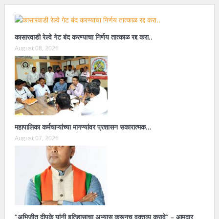
कासारवाडी रेल्वे गेट बंद करण्याचा निर्णय तात्काळ रद्द करा..
August 08, 2026
महापालिका कर्मचाऱ्यांच्या मागण्यांवर प्रशासन सकारात्मक…
August 07, 2026
“अभिजीत दीपके यांनी इतिहासाचा अभ्यास करूनच वक्तव्य करावे” – आमदार