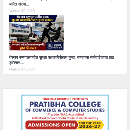
अमित गोरखे…
August 07, 2026
थेरगाव रुग्णालयातील सुरक्षा रक्षकाविरोधात गुन्हा; रुग्णाच्या नातेवाईकाचा हात
फ्रॅक्चर….
August 07, 2026