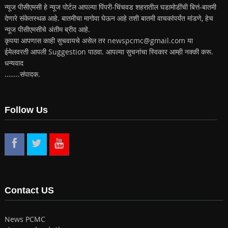
न्यूज पीसीएमसी हे न्यूज पोर्टल आपल्या पिंपरी-चिंचवड शहरातील घडामोडींची बित्तं-बातमी
देणारे संकेतस्थळ आहे. बातमीचा मागोवा घेऊन आहे तशी बातमी वाचकांपर्यंत मांडणे, हेच
न्यूज पीसीएमसीचे अंतीम ब्रीद आहे.
कृपया आपणास काही सुचवायचे असेल तर newspcmc@gmail.com या
ईमेलवरती आपली Suggestion पाठवा. आपल्या सुचनांचा स्विकार आम्ही नक्की करू.
धन्यवाद
……..संपादक.
Follow Us
Contact US
News PCMC