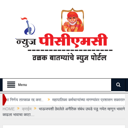
Menu
द्द करा..
महापालिका कर्मचाऱ्यांच्या मागण्यांवर प्रशासन सकारात्मक…
“अभिजीत दीप
HOME
क्राईम
भाऊजयशी ठेवलेले अनैतिक संबंध उघडे पडू नयेत म्हणून भावाने
काढला भावाचा काटा…