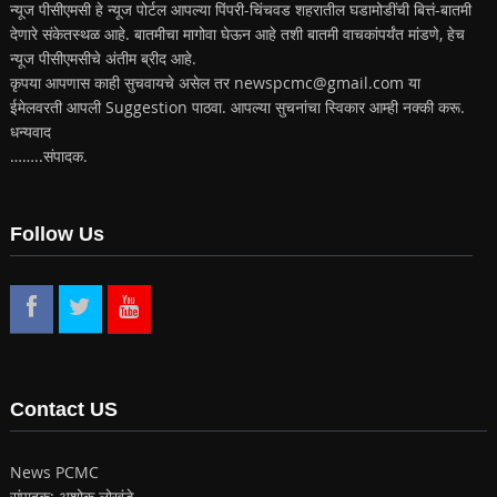
न्यूज पीसीएमसी हे न्यूज पोर्टल आपल्या पिंपरी-चिंचवड शहरातील घडामोडींची बित्तं-बातमी
देणारे संकेतस्थळ आहे. बातमीचा मागोवा घेऊन आहे तशी बातमी वाचकांपर्यंत मांडणे, हेच
न्यूज पीसीएमसीचे अंतीम ब्रीद आहे.
कृपया आपणास काही सुचवायचे असेल तर newspcmc@gmail.com या
ईमेलवरती आपली Suggestion पाठवा. आपल्या सुचनांचा स्विकार आम्ही नक्की करू.
धन्यवाद
……..संपादक.
Follow Us
Contact US
News PCMC
संपादक: अशोक लोखंडे