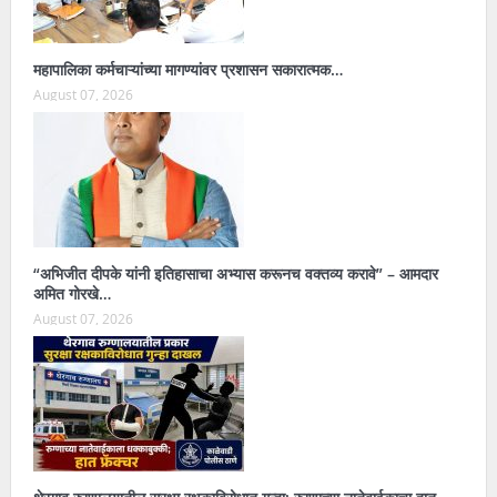
महापालिका कर्मचाऱ्यांच्या मागण्यांवर प्रशासन सकारात्मक…
August 07, 2026
“अभिजीत दीपके यांनी इतिहासाचा अभ्यास करूनच वक्तव्य करावे” – आमदार
अमित गोरखे…
August 07, 2026