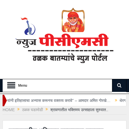
Menu
अभ्यास करूनच वक्तव्य करावे” – आमदार अमित गोरखे…
थेरगाव रुग्णालयातील सुरक्षा रक
HOME
ठळक घडामोडी
श्रावणातील भक्तिमय उत्साहाला सुरुवात..