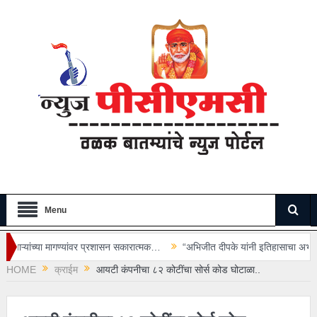
Menu
ांवर प्रशासन सकारात्मक…
“अभिजीत दीपके यांनी इतिहासाचा अभ्यास करूनच वक्तव्य क
HOME
क्राईम
आयटी कंपनीचा ८२ कोटींचा सोर्स कोड घोटाळा..