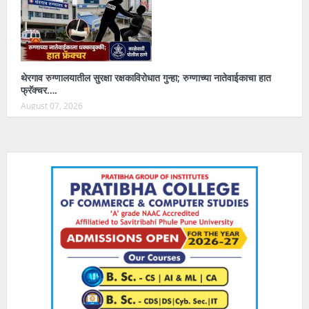
थेरगाव रुग्णालयातील सुरक्षा रक्षकाविरोधात गुन्हा; रुग्णाच्या नातेवाईकाचा हात
फ्रॅक्चर….
August 07, 2026