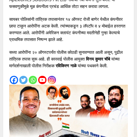
फसवणुकीमुळे मूळ कंपनीला प्रचंड आर्थिक तोटा सहन करावा लागला.
सायबर पोलिसांनी तांत्रिक तपासानंतर १४ ऑगस्ट रोजी बाणेर येथील कंपनीवर
छापा टाकून आरोपींना अटक केली. त्यांच्याकडून ३ लॅपटॉप व ४ मोबाईल हस्तगत
करण्यात आले. आरोपींनी अमेरिकन क्लायंट कंपनीच्या मदतीनेही गुन्हा केल्याचे
प्राथमिक तपासात निष्पन्न झाले आहे.
सध्या आरोपींना २० ऑगस्टपर्यंत पोलीस कोठडी सुनावण्यात आली असून, पुढील
तांत्रिक तपास सुरू आहे. ही कारवाई पोलीस आयुक्त
विनय कुमार चौबे
यांच्या
मार्गदर्शनाखाली पोलीस निरीक्षक
रविकिरण नाळे
यांच्या पथकाने केली.