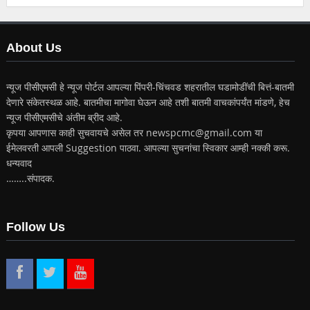
About Us
न्यूज पीसीएमसी हे न्यूज पोर्टल आपल्या पिंपरी-चिंचवड शहरातील घडामोडींची बित्तं-बातमी
देणारे संकेतस्थळ आहे. बातमीचा मागोवा घेऊन आहे तशी बातमी वाचकांपर्यंत मांडणे, हेच
न्यूज पीसीएमसीचे अंतीम ब्रीद आहे.
कृपया आपणास काही सुचवायचे असेल तर newspcmc@gmail.com या
ईमेलवरती आपली Suggestion पाठवा. आपल्या सुचनांचा स्विकार आम्ही नक्की करू.
धन्यवाद
……..संपादक.
Follow Us