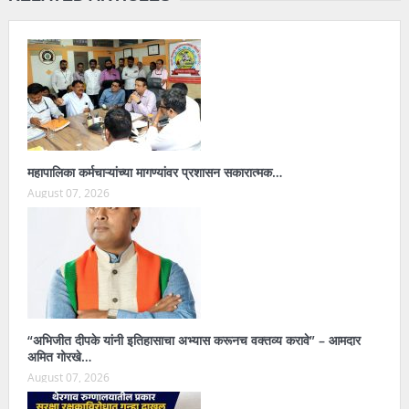
महापालिका कर्मचाऱ्यांच्या मागण्यांवर प्रशासन सकारात्मक…
August 07, 2026
“अभिजीत दीपके यांनी इतिहासाचा अभ्यास करूनच वक्तव्य करावे” – आमदार
अमित गोरखे…
August 07, 2026