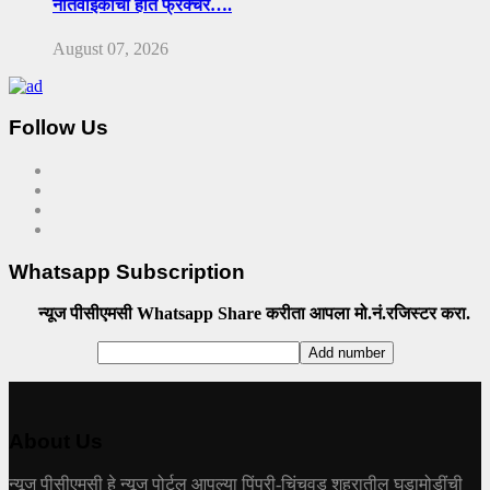
नातेवाईकाचा हात फ्रॅक्चर….
August 07, 2026
Follow Us
Whatsapp Subscription
न्यूज पीसीएमसी Whatsapp Share करीता आपला मो.नं.रजिस्टर करा.
About Us
न्यूज पीसीएमसी हे न्यूज पोर्टल आपल्या पिंपरी-चिंचवड शहरातील घडामोडींची