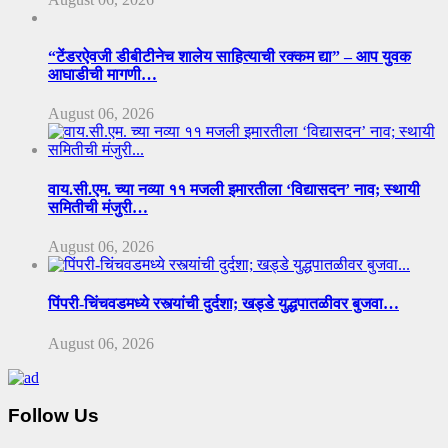
“टेंडरऐवजी डीबीटीनेच शालेय साहित्याची रक्कम द्या” – आप युवक
आघाडीची मागणी…
August 06, 2026
वाय.सी.एम. च्या नव्या ११ मजली इमारतीला ‘विद्यासदन’ नाव; स्थायी
समितीची मंजुरी…
August 06, 2026
पिंपरी-चिंचवडमध्ये रस्त्यांची दुर्दशा; खड्डे युद्धपातळीवर बुजवा…
August 06, 2026
Follow Us