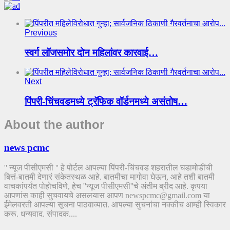
Previous
स्वर्ग लॉजसमोर दोन महिलांवर कारवाई…
Next
पिंपरी-चिंचवडमध्ये ट्रॅफिक वॉर्डनमध्ये असंतोष…
About the author
news pcmc
'' न्यूज पीसीएमसी '' हे पोर्टल आपल्या पिंपरी-चिंचवड शहरातील घडामोडींची
बित्तं-बातमी देणारं संकेतस्थळ आहे. बातमीचा मागोवा घेऊन, आहे तशी बातमी
वाचकांपर्यंत पोहोचविणे, हेच ''न्यूज पीसीएमसी''चे अंतीम ब्रीद आहे. कृपया
आपणांस काही सुचवायचे असलयास आपण newspcmc@gmail.com या
ईमेलवरती आपल्या सूचना पाठवाव्यात. आपल्या सुचनांचा नक्कीच आम्ही स्विकार
करू. धन्यवाद. संपादक....