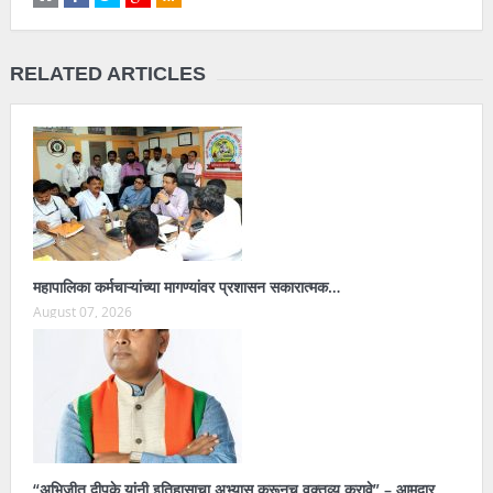
RELATED ARTICLES
महापालिका कर्मचाऱ्यांच्या मागण्यांवर प्रशासन सकारात्मक…
August 07, 2026
“अभिजीत दीपके यांनी इतिहासाचा अभ्यास करूनच वक्तव्य करावे” – आमदार