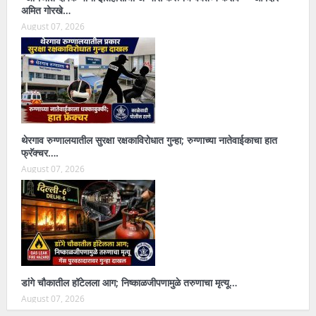
अमित गोरखे…
August 07, 2026
थेरगाव रुग्णालयातील सुरक्षा रक्षकाविरोधात गुन्हा; रुग्णाच्या नातेवाईकाचा हात
फ्रॅक्चर….
August 07, 2026
डांगे चौकातील हॉटेलला आग; निष्काळजीपणामुळे तरुणाचा मृत्यू…
August 07, 2026