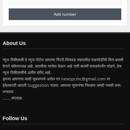
About Us
न्यूज पीसीएमसी हे न्यूज पोर्टल आपल्या पिंपरी-चिंचवड शहरातील घडामोडींची बित्तं-बातमी
देणारे संकेतस्थळ आहे. बातमीचा मागोवा घेऊन आहे तशी बातमी वाचकांपर्यंत मांडणे, हेच
न्यूज पीसीएमसीचे अंतीम ब्रीद आहे.
कृपया आपणास काही सुचवायचे असेल तर newspcmc@gmail.com या
ईमेलवरती आपली Suggestion पाठवा. आपल्या सुचनांचा स्विकार आम्ही नक्की करू.
धन्यवाद
……..संपादक.
Follow Us