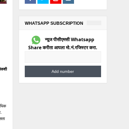
WHATSAPP SUBSCRIPTION
न्यूज पीसीएमसी Whatsapp
Share करीता आपला मो.नं.रजिस्टर करा.
चौकशी
अधिक
.
असता