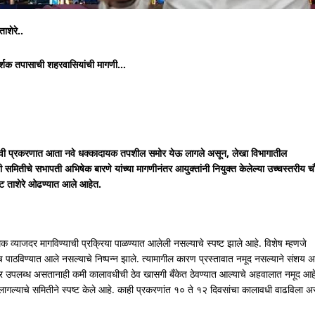
ाशेरे..
दर्शक तपासाची शहरवासियांची मागणी…
तठेवी प्रकरणात आता नवे धक्कादायक तपशील समोर येऊ लागले असून, लेखा विभागातील
यी समितीचे सभापती अभिषेक बारणे यांच्या मागणीनंतर आयुक्तांनी नियुक्त केलेल्या उच्चस्तरीय 
ेट ताशेरे ओढण्यात आले आहेत.
्मक व्याजदर मागविण्याची प्रक्रिया पाळण्यात आलेली नसल्याचे स्पष्ट झाले आहे. विशेष म्हणजे
ाठविण्यात आले नसल्याचे निष्पन्न झाले. त्यामागील कारण प्रस्तावात नमूद नसल्याने संशय 
र उपलब्ध असतानाही कमी कालावधीची ठेव खासगी बँकेत ठेवण्यात आल्याचे अहवालात नमूद आहे
वे लागल्याचे समितीने स्पष्ट केले आहे. काही प्रकरणांत १० ते १२ दिवसांचा कालावधी वाढविला 