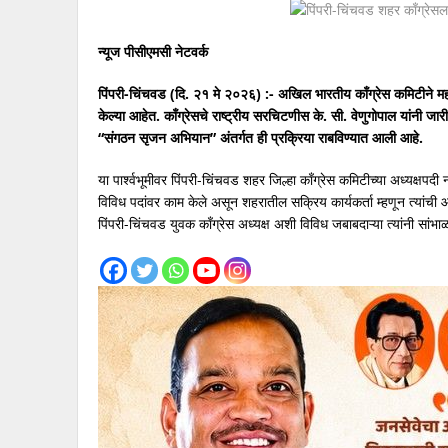
न्यूज पीसीएमसी नेटवर्क
पिंपरी-चिंचवड (दि. २१ मे २०२६) :- अखिल भारतीय काँग्रेस कमिटीने महाराष्ट्
केल्या आहेत. काँग्रेसचे राष्ट्रीय सरचिटणीस के. सी. वेणुगोपाल यांनी जार
“संगठन सृजन अभियान” अंतर्गत ही प्रक्रिया राबविण्यात आली आहे.
या पार्श्वभूमीवर पिंपरी-चिंचवड शहर जिल्हा काँग्रेस कमिटीच्या अध्यक्षपदी
विविध पदांवर काम केले असून शहरातील सक्रिय कार्यकर्ता म्हणून त्यांची
पिंपरी-चिंचवड युवक काँग्रेस अध्यक्ष अशी विविध जबाबदाऱ्या त्यांनी सांभाळल्