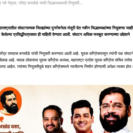
रातील संघटनात्मक जिल्ह्यांच्या पुनर्रचनेला मंजुरी देत नवीन जिल्हाध्यक्षांच्या नियुक्त्या जाही
ी केलेल्या प्रसिद्धीपत्रकात ही माहिती देण्यात आली. संघटन अधिक मजबूत करण्याच्या उद्देशाने
 नरेंद्र रामदास बनसोडे यांची नियुक्ती करण्यात आली आहे. युवक काँग्रेसपासून त्यांनी पक्ष संघट
 ओळख आहे. मावळ लोकसभा युवक काँग्रेस अध्यक्ष, महाराष्ट्र प्रदेश युवक काँग्रेस सचिव तसेच
या आहेत. त्यांच्या नियुक्तीमुळे शहर काँग्रेसमध्ये नवचैतन्य निर्माण होण्याची अपेक्षा व्यक्त होत