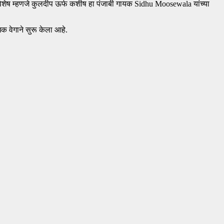
विशेष म्हणजे कुलदीप ऊर्फ कशीष हा पंजाबी गायक Sidhu Moosewala यांच्या
 वेगाने सुरू केला आहे.