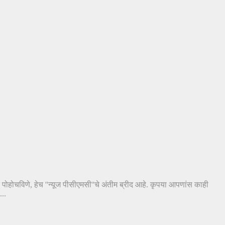
त पोहोचविणे, हेच ''न्यूज पीसीएमसी''चे अंतीम ब्रीद आहे. कृपया आपणांस काही
..