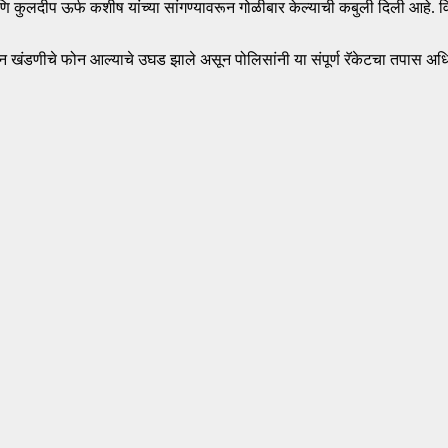
ि कुलदीप ऊर्फ कशीष यांच्या सांगण्यावरून गोळीबार केल्याची कबुली दिली आहे. 
 खंडणीचे फोन आल्याचे उघड झाले असून पोलिसांनी या संपूर्ण रॅकेटचा तपास अधिक