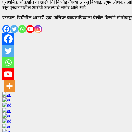
प्राथमिक चौकशीत या आरोपींनी बिष्णोई गँगच्या आरजु बिष्णोई, शुभम लोणकर आण
खून प्रकरणातील आरोपी असल्याचे समोर आले आहे.
दरम्यान, दिघीतील आणखी एका फर्निचर व्यावसायिकाला देखील बिष्णोई टोळीकडून