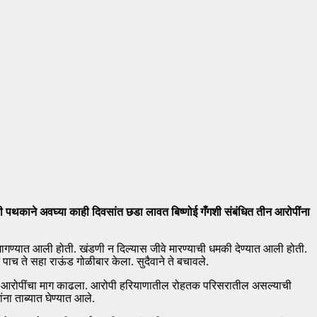
ोधी पथकाने अवघ्या काही दिवसांत छडा लावत बिष्णोई गँगशी संबंधित तीन आरोपींना
मागण्यात आली होती. खंडणी न दिल्यास जीवे मारण्याची धमकी देण्यात आली होती.
 पाच ते सहा राऊंड गोळीबार केला. सुदैवाने ते बचावले.
सून आरोपींचा माग काढला. आरोपी हरियाणातील रोहतक परिसरातील असल्याची
ा ताब्यात घेण्यात आले.