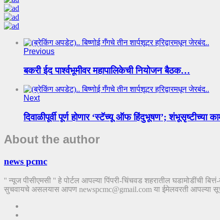
Previous
बकरी ईद पार्श्वभूमीवर महापालिकेची नियोजन बैठक…
Next
दिवाळीपूर्वी पूर्ण होणार ‘स्टॅच्यू ऑफ हिंदुभूषण’; शंभूसृष्टीच्या
About the author
news pcmc
'' न्यूज पीसीएमसी '' हे पोर्टल आपल्या पिंपरी-चिंचवड शहरातील घडामोडींची बित्
सुचवायचे असलयास आपण newspcmc@gmail.com या ईमेलवरती आपल्या सूचना पा