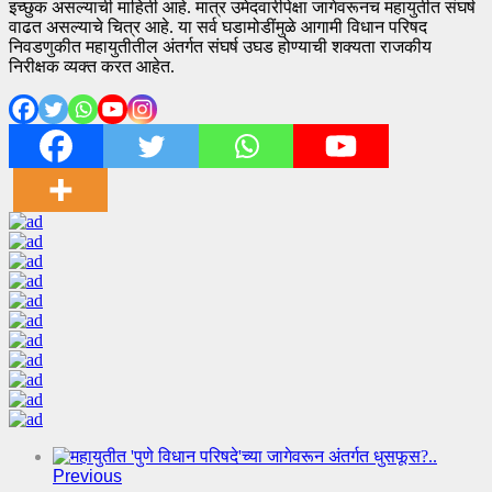
इच्छुक असल्याची माहिती आहे. मात्र उमेदवारीपेक्षा जागेवरूनच महायुतीत संघर्ष
वाढत असल्याचे चित्र आहे. या सर्व घडामोडींमुळे आगामी विधान परिषद
निवडणुकीत महायुतीतील अंतर्गत संघर्ष उघड होण्याची शक्यता राजकीय
निरीक्षक व्यक्त करत आहेत.
Previous