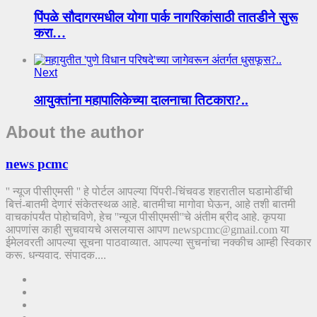
पिंपळे सौदागरमधील योगा पार्क नागरिकांसाठी तातडीने सुरू
करा…
Next
आयुक्तांना महापालिकेच्या दालनाचा तिटकारा?..
About the author
news pcmc
'' न्यूज पीसीएमसी '' हे पोर्टल आपल्या पिंपरी-चिंचवड शहरातील घडामोडींची
बित्तं-बातमी देणारं संकेतस्थळ आहे. बातमीचा मागोवा घेऊन, आहे तशी बातमी
वाचकांपर्यंत पोहोचविणे, हेच ''न्यूज पीसीएमसी''चे अंतीम ब्रीद आहे. कृपया
आपणांस काही सुचवायचे असलयास आपण newspcmc@gmail.com या
ईमेलवरती आपल्या सूचना पाठवाव्यात. आपल्या सुचनांचा नक्कीच आम्ही स्विकार
करू. धन्यवाद. संपादक....