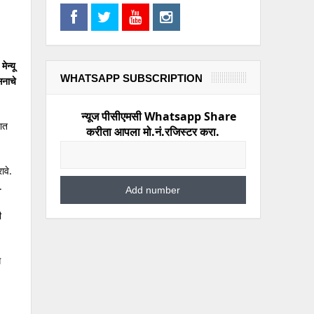
ेन्यू
WHATSAPP SUBSCRIPTION
नाचे
न्यूज पीसीएमसी Whatsapp Share
षात
करीता आपला मो.नं.रजिस्टर करा.
ावे.
.
ी
ध