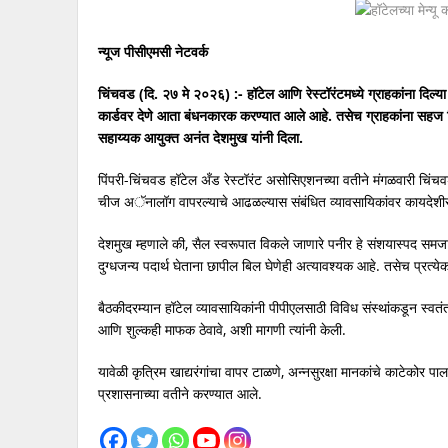
न्यूज पीसीएमसी नेटवर्क
चिंचवड (दि. २७ मे २०२६) :- हॉटेल आणि रेस्टॉरंटमध्ये ग्राहकांना दिल्या 
कार्डवर देणे आता बंधनकारक करण्यात आले आहे. तसेच ग्राहकांना सह
सहाय्यक आयुक्त अनंत देशमुख यांनी दिला.
पिंपरी-चिंचवड हॉटेल अँड रेस्टॉरंट असोसिएशनच्या वतीने मंगळवारी चिंचवड
चीज अॅनालॉग वापरल्याचे आढळल्यास संबंधित व्यावसायिकांवर कायदेशीर का
देशमुख म्हणाले की, सैल स्वरूपात विकले जाणारे पनीर हे संशयास्पद समजा
दुग्धजन्य पदार्थ घेताना छापील बिल घेणेही अत्यावश्यक आहे. तसेच प्रत्ये
बैठकीदरम्यान हॉटेल व्यावसायिकांनी पीपीएलसाठी विविध संस्थांकडून स्वत
आणि शुल्कही माफक ठेवावे, अशी मागणी त्यांनी केली.
यावेळी कृत्रिम खाद्यरंगांचा वापर टाळणे, अन्नसुरक्षा मानकांचे काटे
प्रशासनाच्या वतीने करण्यात आले.