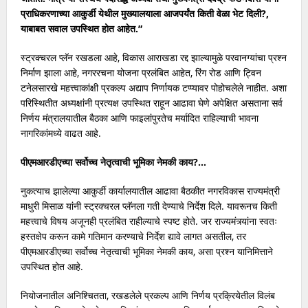
प्राधिकरणाच्या आकुर्डी येथील मुख्यालयाला आजपर्यंत किती वेळा भेट दिली?,
याबाबत सवाल उपस्थित होत आहेत.”
स्ट्रक्चरल प्लॅन रखडला आहे, विकास आराखडा रद्द झाल्यामुळे परवानग्यांचा प्रश्न
निर्माण झाला आहे, नगररचना योजना प्रलंबित आहेत, रिंग रोड आणि ट्विन
टनेलसारखे महत्त्वाकांक्षी प्रकल्प अद्याप निर्णायक टप्प्यावर पोहोचलेले नाहीत. अशा
परिस्थितीत अध्यक्षांनी प्रत्यक्ष उपस्थित राहून आढावा घेणे अपेक्षित असताना सर्व
निर्णय मंत्रालयातील बैठका आणि फाइलांपुरतेच मर्यादित राहिल्याची भावना
नागरिकांमध्ये वाढत आहे.
पीएमआरडीएच्या सर्वोच्च नेतृत्वाची भूमिका नेमकी काय?…
नुकत्याच झालेल्या आकुर्डी कार्यालयातील आढावा बैठकीत नगरविकास राज्यमंत्री
माधुरी मिसाळ यांनी स्ट्रक्चरल प्लॅनला गती देण्याचे निर्देश दिले. यावरूनच किती
महत्त्वाचे विषय अजूनही प्रलंबित राहील्याचे स्पष्ट होते. जर राज्यमंत्र्यांना स्वतः
हस्तक्षेप करून कामे गतिमान करण्याचे निर्देश द्यावे लागत असतील, तर
पीएमआरडीएच्या सर्वोच्च नेतृत्वाची भूमिका नेमकी काय, असा प्रश्न यानिमित्ताने
उपस्थित होत आहे.
नियोजनातील अनिश्चितता, रखडलेले प्रकल्प आणि निर्णय प्रक्रियेतील विलंब