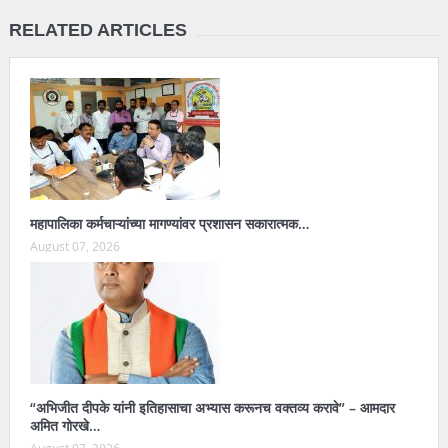
RELATED ARTICLES
महापालिका कर्मचाऱ्यांच्या मागण्यांवर प्रशासन सकारात्मक…
August 07, 2026
“अभिजीत दीपके यांनी इतिहासाचा अभ्यास करूनच वक्तव्य करावे” – आमदार
अमित गोरखे…
August 07, 2026