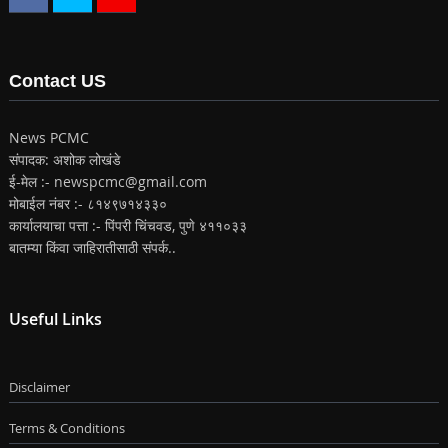
Contact US
News PCMC
संपादक: अशोक लोखंडे
ई-मेल :- newspcmc@gmail.com
मोबाईल नंबर :- ८१४९७१४३३०
कार्यालयाचा पत्ता :- पिंपरी चिंचवड, पुणे ४११०३३
बातम्या किंवा जाहिरातीसाठी संपर्क..
Useful Links
Disclaimer
Terms & Conditions