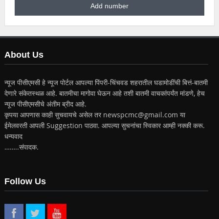
About Us
न्यूज पीसीएमसी हे न्यूज पोर्टल आपल्या पिंपरी-चिंचवड शहरातील घडामोडींची बित्तं-बातमी
देणारे संकेतस्थळ आहे. बातमीचा मागोवा घेऊन आहे तशी बातमी वाचकांपर्यंत मांडणे, हेच
न्यूज पीसीएमसीचे अंतीम ब्रीद आहे.
कृपया आपणास काही सुचवायचे असेल तर newspcmc@gmail.com या
ईमेलवरती आपली Suggestion पाठवा. आपल्या सुचनांचा स्विकार आम्ही नक्की करू.
धन्यवाद
……..संपादक.
Follow Us