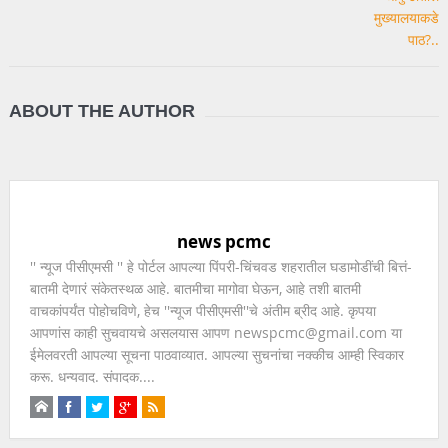
ABOUT THE AUTHOR
news pcmc
'' न्यूज पीसीएमसी '' हे पोर्टल आपल्या पिंपरी-चिंचवड शहरातील घडामोडींची बित्तं-
बातमी देणारं संकेतस्थळ आहे. बातमीचा मागोवा घेऊन, आहे तशी बातमी
वाचकांपर्यंत पोहोचविणे, हेच ''न्यूज पीसीएमसी''चे अंतीम ब्रीद आहे. कृपया
आपणांस काही सुचवायचे असलयास आपण newspcmc@gmail.com या
ईमेलवरती आपल्या सूचना पाठवाव्यात. आपल्या सुचनांचा नक्कीच आम्ही स्विकार
करू. धन्यवाद. संपादक....