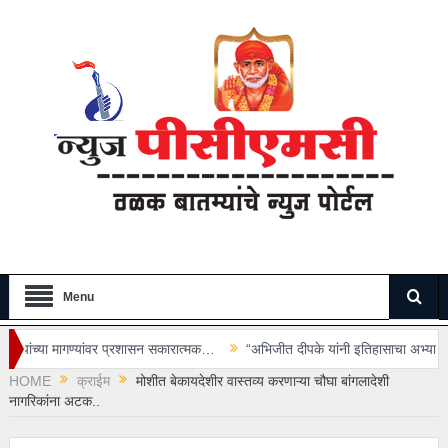
Menu
र प्रशासन सकारात्मक…
“अभिजीत दीपके यांनी इतिहासाचा अभ्यास करूनच वक्तव्य कराव
HOME
क्राईम
मोशीत बेकायदेशीर वास्तव्य करणाऱ्या चौघा बांगलादेशी
नागरिकांना अटक..