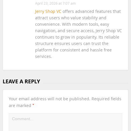
April 23, 2026 at 7:07 am
Jerry Shop VC
offers advanced features that
attract users who value stability and
convenience. With modern tools, easy
navigation, and secure access, Jerry Shop VC
continues to grow in popularity. Its reliable
structure ensures users can trust the
platform for consistent and hassle free
services.
LEAVE A REPLY
Your email address will not be published.
Required fields
*
are marked