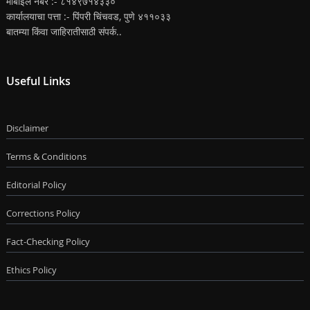
मोबाईल नंबर :- ८१४९७१४३३०
कार्यालयाचा पत्ता :- पिंपरी चिंचवड, पुणे ४११०३३
बातम्या किंवा जाहिरातीसाठी संपर्क..
Useful Links
Disclaimer
Terms & Conditions
Editorial Policy
Corrections Policy
Fact-Checking Policy
Ethics Policy