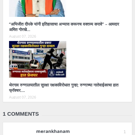
“अभिजीत दीपके यांनी इतिहासाचा अभ्यास करूनच वक्तव्य करावे” – आमदार
अमित गोरखे…
August 07, 2026
थेरगाव रुग्णालयातील सुरक्षा रक्षकाविरोधात गुन्हा; रुग्णाच्या नातेवाईकाचा हात
फ्रॅक्चर….
August 07, 2026
1 COMMENTS
merankhanam
1