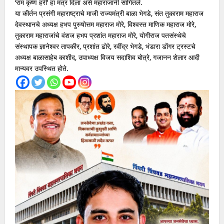
‘राम कृष्ण हरी’ हा मंत्र दिला असे महाराजांनी सांगितले.
या कीर्तन प्रसंगी महाराष्ट्राचे माजी राज्यमंत्री बाळा भेगडे, संत तुकाराम महाराज
देवस्थानचे अध्यक्ष हभप पुरुषोत्तम महाराज मोरे, विश्वस्त माणिक महाराज मोरे,
तुकाराम महाराजांचे वंशज हभप प्रशांत महाराज मोरे, योगीराज पतसंस्थेचे
संस्थापक ज्ञानेश्वर तापकीर, प्रशांत ढोरे, रवींद्र भेगडे, भंडारा डोंगर ट्रस्टचे
अध्यक्ष बाळासाहेब काशीद, उपाध्यक्ष विजय सदाशिव बोत्रे, गजानन शेलार आदी
मान्यवर उपस्थित होते.