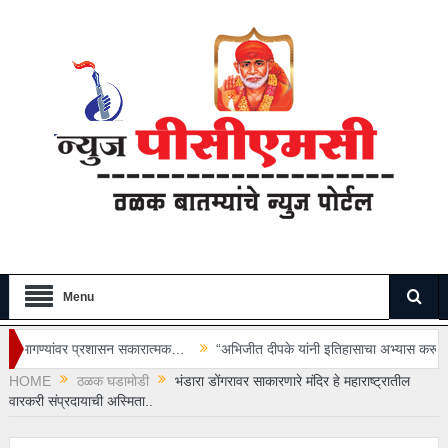
Menu
सन सकारात्मक…
“अभिजीत दीपके यांनी इतिहासाचा अभ्यास करूनच वक्तव्य करावे” – आ
HOME
ठळक घडामोडी
भंडारा डोंगरावर साकारणारे मंदिर हे महाराष्ट्रातील
वारकरी संप्रदायाची अस्मिता..