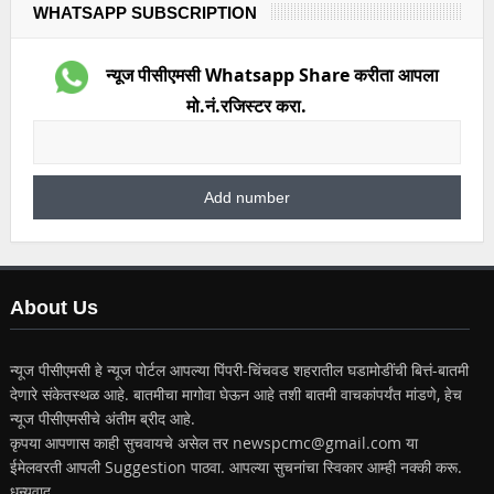
WHATSAPP SUBSCRIPTION
न्यूज पीसीएमसी Whatsapp Share करीता आपला
मो.नं.रजिस्टर करा.
About Us
न्यूज पीसीएमसी हे न्यूज पोर्टल आपल्या पिंपरी-चिंचवड शहरातील घडामोडींची बित्तं-बातमी
देणारे संकेतस्थळ आहे. बातमीचा मागोवा घेऊन आहे तशी बातमी वाचकांपर्यंत मांडणे, हेच
न्यूज पीसीएमसीचे अंतीम ब्रीद आहे.
कृपया आपणास काही सुचवायचे असेल तर newspcmc@gmail.com या
ईमेलवरती आपली Suggestion पाठवा. आपल्या सुचनांचा स्विकार आम्ही नक्की करू.
धन्यवाद