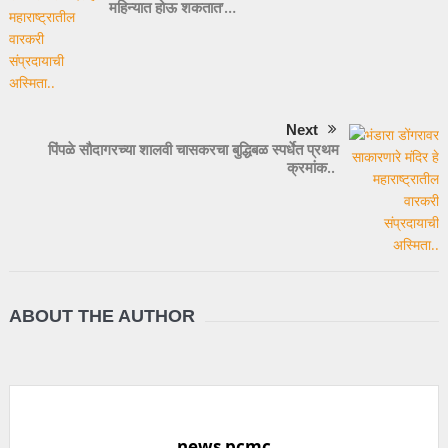
महिन्यात होऊ शकतात’…
Next
पिंपळे सौदागरच्या शालवी चासकरचा बुद्धिबळ स्पर्धेत प्रथम
क्रमांक..
ABOUT THE AUTHOR
news pcmc