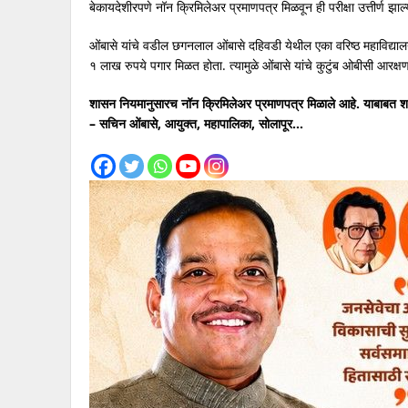
बेकायदेशीरपणे नॉन क्रिमिलेअर प्रमाणपत्र मिळवून ही परीक्षा उत्तीर्ण झ
ओंबासे यांचे वडील छगनलाल ओंबासे दहिवडी येथील एका वरिष्ठ महाविद्यालय
१ लाख रुपये पगार मिळत होता. त्यामुळे ओंबासे यांचे कुटुंब ओबीसी आरक्षणा
शासन नियमानुसारच नॉन क्रिमिलेअर प्रमाणपत्र मिळाले आहे. याबाबत श
– सचिन ओंबासे, आयुक्त, महापालिका, सोलापूर…