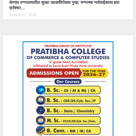
थेरगाव रुग्णालयातील सुरक्षा रक्षकाविरोधात गुन्हा; रुग्णाच्या नातेवाईकाचा हात
फ्रॅक्चर….
August 07, 2026