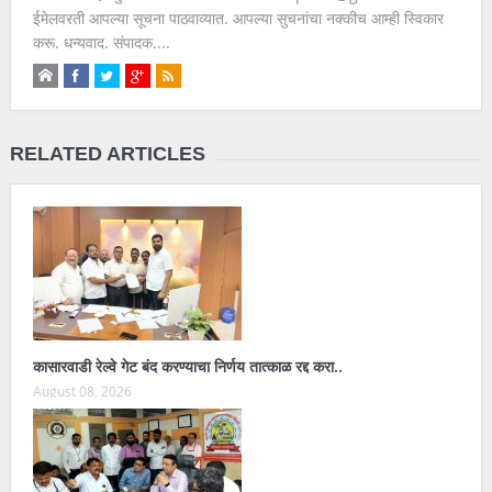
ईमेलवरती आपल्या सूचना पाठवाव्यात. आपल्या सुचनांचा नक्कीच आम्ही स्विकार
करू. धन्यवाद. संपादक....
RELATED ARTICLES
कासारवाडी रेल्वे गेट बंद करण्याचा निर्णय तात्काळ रद्द करा..
August 08, 2026