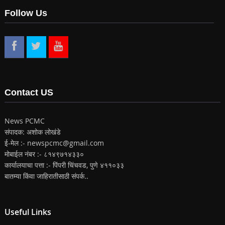
Follow Us
Contact US
News PCMC
संपादक: अशोक लोखंडे
ई-मेल :- newspcmc@gmail.com
मोबाईल नंबर :- ८१४९७१४३३०
कार्यालयाचा पत्ता :- पिंपरी चिंचवड, पुणे ४११०३३
बातम्या किंवा जाहिरातीसाठी संपर्क..
Useful Links