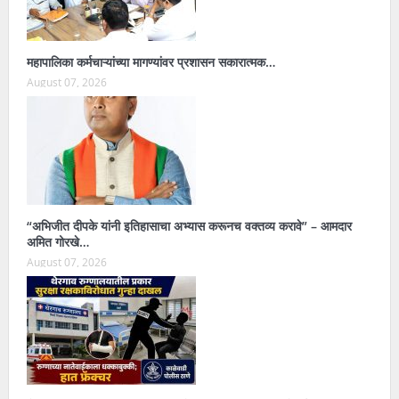
महापालिका कर्मचाऱ्यांच्या मागण्यांवर प्रशासन सकारात्मक…
August 07, 2026
“अभिजीत दीपके यांनी इतिहासाचा अभ्यास करूनच वक्तव्य करावे” – आमदार
अमित गोरखे…
August 07, 2026