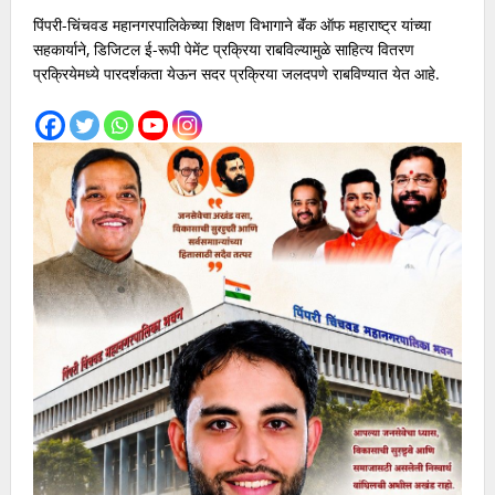
पिंपरी-चिंचवड महानगरपालिकेच्या शिक्षण विभागाने बॅंक ऑफ महाराष्ट्र यांच्या
सहकार्याने, डिजिटल ई-रूपी पेमेंट प्रक्रिया राबविल्यामुळे साहित्य वितरण
प्रक्रियेमध्ये पारदर्शकता येऊन सदर प्रक्रिया जलदपणे राबविण्यात येत आहे.