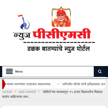
Menu
ंवर प्रशासन सकारात्मक…
“अभिजीत दीपके यांनी इतिहासाचा अभ्यास करूनच वक्तव्य कर
HOME
ठळक घडामोडी
‘डीबीटी’च्या माध्यमातून १५ हजार विद्यार्थ्यांना मिळाला
शालेय साहित्यांचा लाभ…