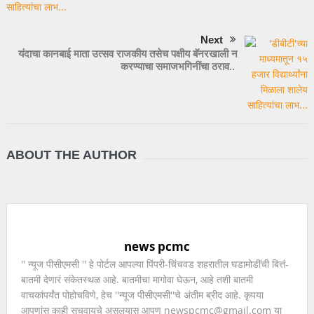
Next
यंदाचा कानबाई माता उत्सव राजकीय तसेच पक्षीय बॅनरखाली न
करण्याचा समाजभगिनींचा ठराव..
ABOUT THE AUTHOR
news pcmc
'' न्यूज पीसीएमसी '' हे पोर्टल आपल्या पिंपरी-चिंचवड शहरातील घडामोडींची बित्तं-
बातमी देणारं संकेतस्थळ आहे. बातमीचा मागोवा घेऊन, आहे तशी बातमी
वाचकांपर्यंत पोहोचविणे, हेच ''न्यूज पीसीएमसी''चे अंतीम ब्रीद आहे. कृपया
आपणांस काही सुचवायचे असलयास आपण newspcmc@gmail.com या