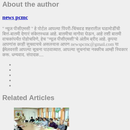
About the author
news pcmc
'' न्यूज पीसीएमसी '' हे पोर्टल आपल्या पिंपरी-चिंचवड शहरातील घडामोडींची
बित्तं-बातमी देणारं संकेतस्थळ आहे. बातमीचा मागोवा घेऊन, आहे तशी बातमी
वाचकांपर्यंत पोहोचविणे, हेच ''न्यूज पीसीएमसी''चे अंतीम ब्रीद आहे. कृपया
आपणांस काही सुचवायचे असलयास आपण newspcmc@gmail.com या
ईमेलवरती आपल्या सूचना पाठवाव्यात. आपल्या सुचनांचा नक्कीच आम्ही स्विकार
करू. धन्यवाद. संपादक....
Related Articles