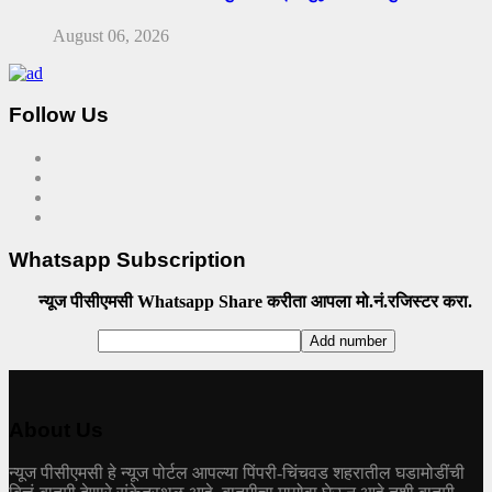
August 06, 2026
Follow Us
Whatsapp Subscription
न्यूज पीसीएमसी Whatsapp Share करीता आपला मो.नं.रजिस्टर करा.
About Us
न्यूज पीसीएमसी हे न्यूज पोर्टल आपल्या पिंपरी-चिंचवड शहरातील घडामोडींची