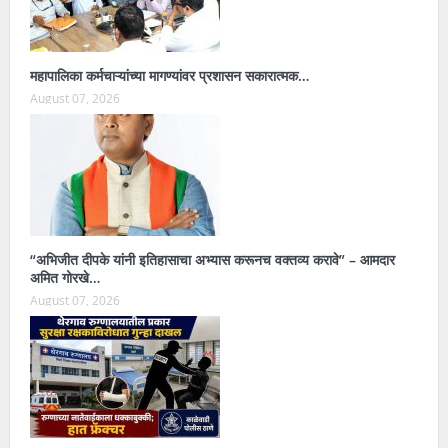
महापालिका कर्मचाऱ्यांच्या मागण्यांवर प्रशासन सकारात्मक…
August 07, 2026
“अभिजीत दीपके यांनी इतिहासाचा अभ्यास करूनच वक्तव्य करावे” – आमदार
अमित गोरखे…
August 07, 2026