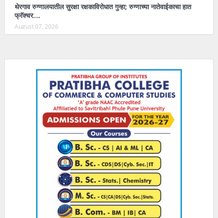
थेरगाव रुग्णालयातील सुरक्षा रक्षकाविरोधात गुन्हा; रुग्णाच्या नातेवाईकाचा हात
फ्रॅक्चर….
August 07, 2026