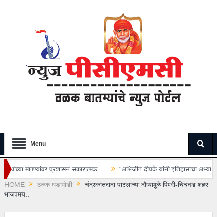
Menu
 प्रशासन सकारात्मक…
“अभिजीत दीपके यांनी इतिहासाचा अभ्यास करूनच वक्तव्य करावे
HOME
ठळक घडामोडी
चंद्रकांतदादा पाटलांच्या दौऱ्यामुळे पिंपरी-चिंचवड शहर
भाजपमय..