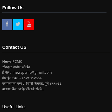
Follow Us
Contact US
News PCMC
संपादक: अशोक लोखंडे
ई-मेल :- newspcmc@gmail.com
मोबाईल नंबर :- ८१४९७१४३३०
कार्यालयाचा पत्ता :- पिंपरी चिंचवड, पुणे ४११०३३
बातम्या किंवा जाहिरातीसाठी संपर्क..
Useful Links