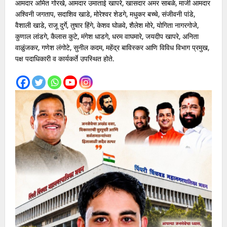
आमदार अमित गोरखे, आमदार उमाताई खापरे, खासदार अमर साबळे, माजी आमदार
अश्विनी जगताप, सदाशिव खाडे, मोरेश्वर शेडगे, मधुकर बच्चे, संजीवनी पांडे,
वैशाली खाडे, राजू दुर्गे, तुषार हिंगे, केशव घोळवे, शैलेश मोरे, योगिता नागरगोजे,
कुणाल लांडगे, कैलास कुटे, मंगेश धाडगे, धरम वाघमारे, जयदीप खापरे, अनिता
वाळुंजकर, गणेश लंगोटे, सुनील कदम, महेंद्र बाविस्कर आणि विविध विभाग प्रमुख,
पक्ष पदाधिकारी व कार्यकर्ते उपस्थित होते.