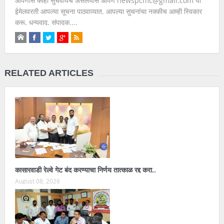
आपणांस काही सुचवायचे असलयास आपण newspcmc@gmail.com या
ईमेलवरती आपल्या सूचना पाठवाव्यात. आपल्या सुचनांचा नक्कीच आम्ही स्विकार
करू. धन्यवाद. संपादक....
RELATED ARTICLES
कासारवाडी रेल्वे गेट बंद करण्याचा निर्णय तात्काळ रद्द करा..
August 08, 2026