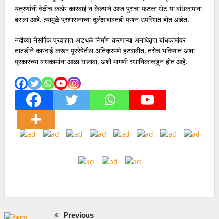
यंत्रणांनी वेळीच कठोर कारवाई न केल्याने आज पुराचा फटका थेट या बांधकामांना
जुन्या वादातून तरुणावर सिमेंट ब्लॉकने हल्ला…
बसला आहे. त्यामुळे प्रशासनाच्या दुर्लक्षाबाबतही प्रश्न उपस्थित होत आहेत.
नदीच्या नैसर्गिक प्रवाहात अडथळे निर्माण करणाऱ्या अनधिकृत बांधकामांवर
तातडीने कारवाई करून पूररेषेतील अतिक्रमणे हटवावीत, तसेच भविष्यात अशा
प्रकारच्या बांधकामांना आळा घालावा, अशी मागणी स्थानिकांकडून होत आहे.
Previous