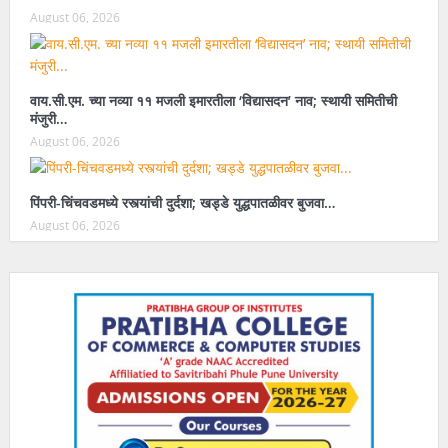
August 06, 2026
वाय.सी.एम. च्या नव्या ११ मजली इमारतीला ‘विद्यासदन’ नाव; स्थायी समितीची
मंजुरी…
August 06, 2026
पिंपरी-चिंचवडमध्ये रस्त्यांची दुर्दशा; खड्डे युद्धपातळीवर बुजवा…
August 06, 2026