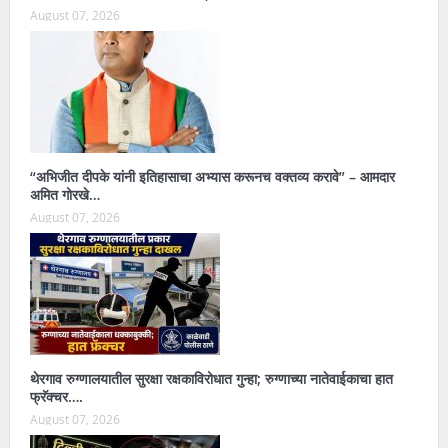
August 07, 2026
“अभिजीत दीपके यांनी इतिहासाचा अभ्यास करूनच वक्तव्य करावे” – आमदार
अमित गोरखे…
August 07, 2026
थेरगाव रुग्णालयातील सुरक्षा रक्षकाविरोधात गुन्हा; रुग्णाच्या नातेवाईकाचा हात
फ्रॅक्चर….
August 07, 2026