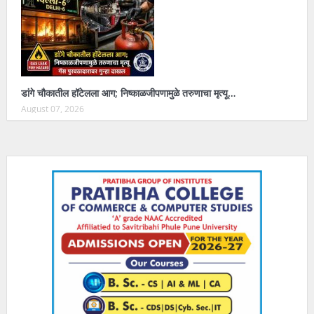
डांगे चौकातील हॉटेलला आग; निष्काळजीपणामुळे तरुणाचा मृत्यू…
August 07, 2026