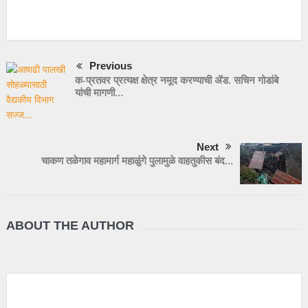
Previous
क-प्रतवर प्रत्यक्ष क्षेत्र नमूद करण्याची ॲड. सचिन गोडांबे
यांची मागणी…
Next
चाकण तळेगाव महामार्ग महाळुंगे पुलामुळे वाहतुकीस बंद…
ABOUT THE AUTHOR